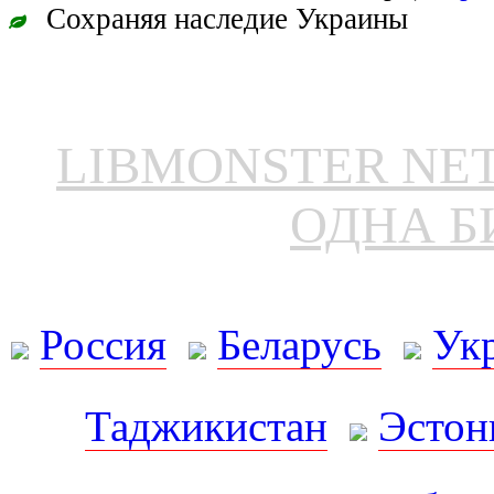
Сохраняя наследие Украины
LIBMONSTER N
ОДНА Б
Россия
Беларусь
Ук
Таджикистан
Эстон