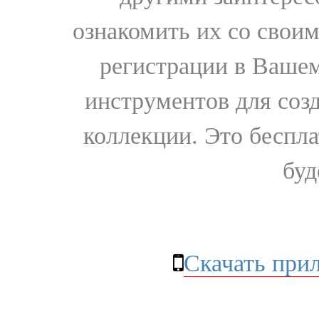
ознакомить их со свои
регистрации в Вашем
инструментов для соз
коллекции. Это бесплат
буд
Скачать при