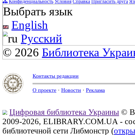
Конфиденциальность
Условия
Справка
Пригласить друга
Яз
Выбрать язык
English
Русский
© 2026
Библиотека Укра
Контакты редакции
О проекте
·
Новости
·
Реклама
Цифровая библиотека Украины
© В
2009-2026, ELIBRARY.COM.UA - сос
библиотечной сети Либмонстр (
откры