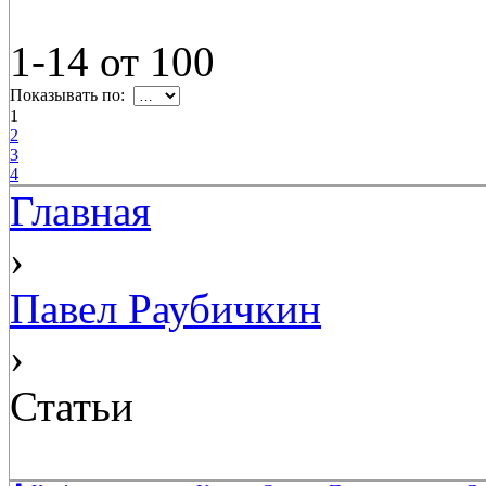
1-14
от
100
Показывать по:
1
2
3
4
Главная
›
Павел Раубичкин
›
Статьи