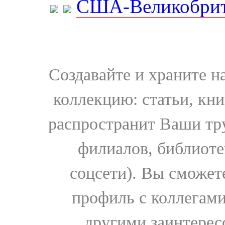
США-Великобрит
Создавайте и храните 
коллекцию: статьи, кн
распространит Ваши тру
филиалов, библиоте
соцсети). Вы сможет
профиль с коллегами
другими заинтере