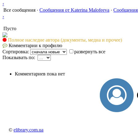
‹
Все сообщения
·
Сообщения от Katerina Malofeeva
·
Сообщения 
›
Пусто
Полное наследие автора (документы, медиа и прочее)
Комментарии к профилю
Сортировка:
развернуть все
Показывать по:
Комментариев пока нет
©
elibrary.com.ua