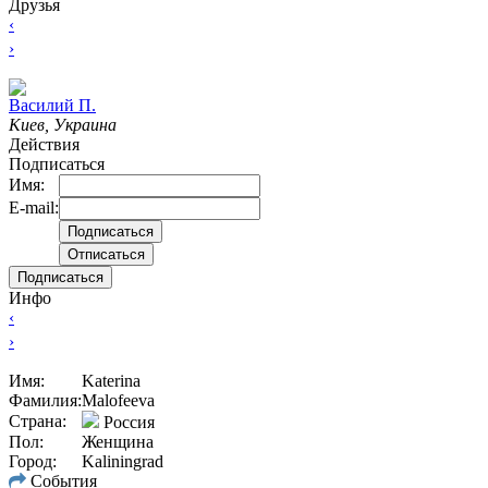
Друзья
‹
›
Василий П.
Киев, Украина
Действия
Подписаться
Имя:
E-mail:
Подписаться
Инфо
‹
›
Имя:
Katerina
Фамилия:
Malofeeva
Страна:
Россия
Пол:
Женщина
Город:
Kaliningrad
События