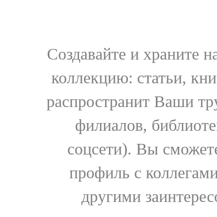
Создавайте и храните 
коллекцию: статьи, кн
распространит Ваши тру
филиалов, библиоте
соцсети). Вы сможет
профиль с коллегами
другими заинтере