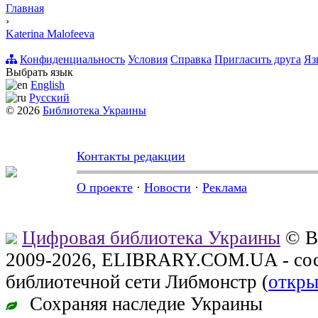
Главная
›
Katerina Malofeeva
Конфиденциальность
Условия
Справка
Пригласить друга
Яз
Выбрать язык
English
Русский
© 2026
Библиотека Украины
Контакты редакции
О проекте
·
Новости
·
Реклама
Цифровая библиотека Украины
© В
2009-2026, ELIBRARY.COM.UA - сос
библиотечной сети Либмонстр (
откры
Сохраняя наследие Украины