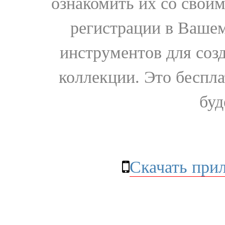
ознакомить их со свои
регистрации в Вашем
инструментов для соз
коллекции. Это бесплат
буд
Скачать при