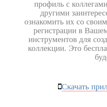
профиль с коллегами
другими заинтере
ознакомить их со свои
регистрации в Вашем
инструментов для соз
коллекции. Это бесплат
буд
Скачать при