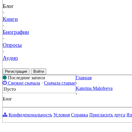
Блог
·
Книги
·
Биографии
·
Опросы
·
Аудио
Регистрация
Войти
Последние записи
Главная
Свежие сначала
·
Сначала старые
›
Katerina Malofeeva
Пусто
›
Блог
Конфиденциальность
Условия
Справка
Пригласить друга
Яз