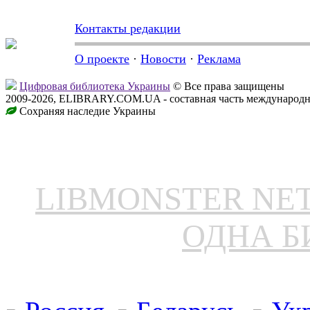
Контакты редакции
О проекте
·
Новости
·
Реклама
Цифровая библиотека Украины
© Все права защищены
2009-2026, ELIBRARY.COM.UA - составная часть международн
Сохраняя наследие Украины
LIBMONSTER N
ОДНА Б