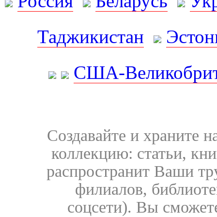
Россия
Беларусь
Ук
Таджикистан
Эстон
США-Великобрит
Создавайте и храните 
коллекцию: статьи, кн
распространит Ваши тру
филиалов, библиоте
соцсети). Вы сможет