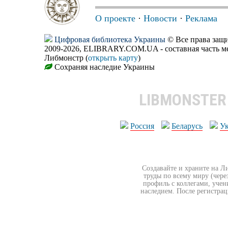
О проекте
·
Новости
·
Реклама
Цифровая библиотека Украины
© Все права за
2009-2026, ELIBRARY.COM.UA - составная часть м
Либмонстр (
открыть карту
)
Сохраняя наследие Украины
LIBMONSTE
Россия
Беларусь
У
Создавайте и храните на Л
труды по всему миру (чере
профиль с коллегами, учен
наследием. После регистрац