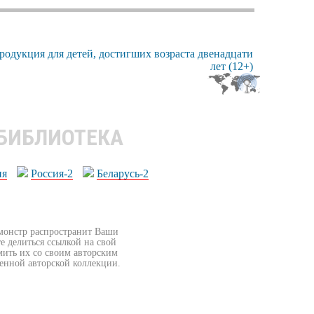
 БИБЛИОТЕКА
ия
Россия-2
Беларусь-2
бмонстр распространит Ваши
е делиться ссылкой на свой
мить их со своим авторским
венной авторской коллекции.