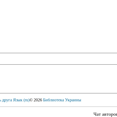
ь друга
Язык (ru)
© 2026
Библиотека Украины
Чат авторо