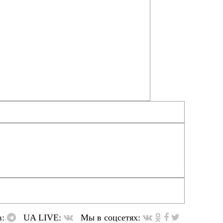
в:
UA LIVE:
Мы в соцсетях: