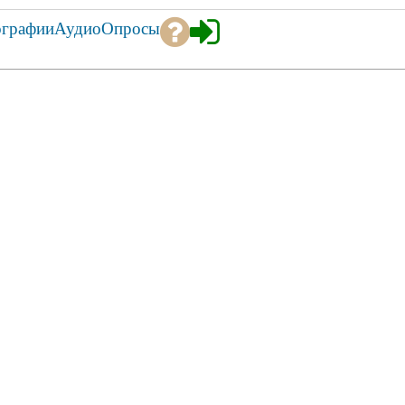
ографии
Аудио
Опросы