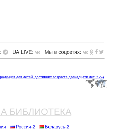
в:
UA LIVE:
Мы в соцсетях:
НА БИБЛИОТЕКА
ния
Россия-2
Беларусь-2