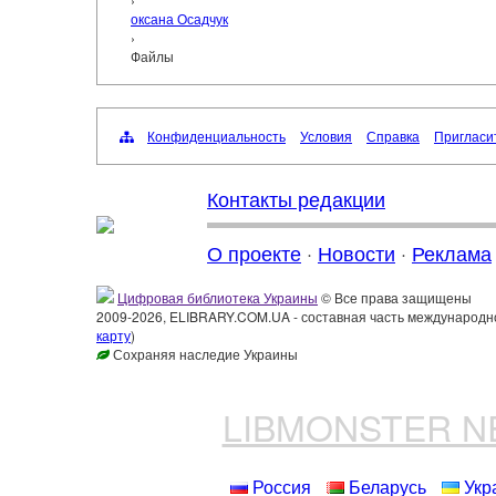
оксана Осадчук
›
Файлы
Конфиденциальность
Условия
Справка
Пригласи
Контакты редакции
О проекте
·
Новости
·
Реклама
Цифровая библиотека Украины
© Все права защищены
2009-2026, ELIBRARY.COM.UA - составная часть международн
карту
)
Сохраняя наследие Украины
LIBMONSTER 
Россия
Беларусь
Укр