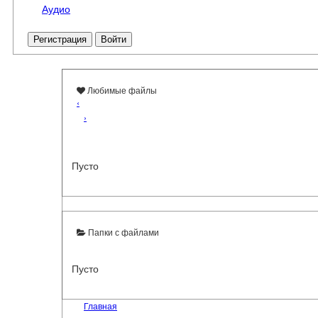
Аудио
Регистрация
Войти
Любимые файлы
‹
›
Пусто
Папки с файлами
Пусто
Главная
›