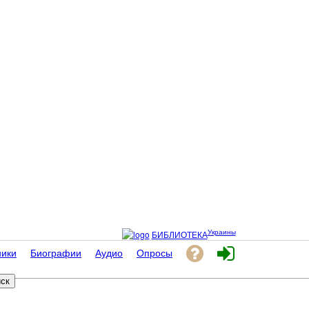
Украины
БИБЛИОТЕКА
ники
Биографии
Аудио
Опросы