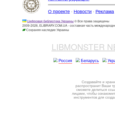
О проекте
·
Новости
·
Реклама
Цифровая библиотека Украины
© Все права защищены
2009-2026, ELIBRARY.COM.UA - составная часть международн
Сохраняя наследие Украины
LIBMONSTER 
Россия
Беларусь
Укр
Создавайте и храни
распространит Ваши тр
сможете делиться ссы
лицами, чтобы ознакомит
инструментов для создан