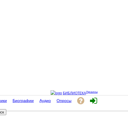
Украины
БИБЛИОТЕКА
ники
Биографии
Аудио
Опросы