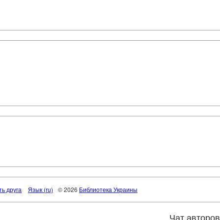
ть друга
Язык (ru)
© 2026
Библиотека Украины
Чат авторо