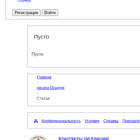
Регистрация
Войти
Пусто
Пусто
Главная
›
оксана Осадчук
›
Статьи
Конфиденциальность
Условия
Справка
Пригласи
Контакты редакции