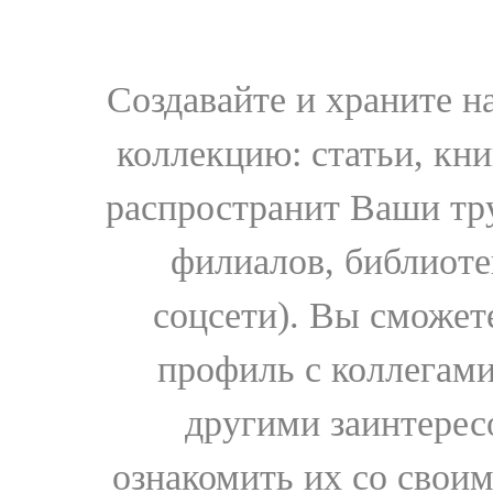
Создавайте и храните 
коллекцию: статьи, кн
распространит Ваши тру
филиалов, библиоте
соцсети). Вы сможет
профиль с коллегами
другими заинтере
ознакомить их со свои