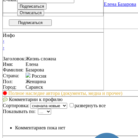
Елена Базарова
Подписаться
Инфо
‹
›
Заголовок:
Жизнь сложна
Имя:
Елена
Фамилия:
Базарова
Страна:
Россия
Пол:
Женщина
Город:
Саранск
Полное наследие автора (документы, медиа и прочее)
Комментарии к профилю
Сортировка:
развернуть все
Показывать по:
Комментариев пока нет