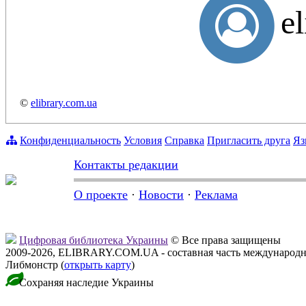
e
©
elibrary.com.ua
Конфиденциальность
Условия
Справка
Пригласить друга
Яз
Контакты редакции
О проекте
·
Новости
·
Реклама
Цифровая библиотека Украины
© Все права защищены
2009-2026, ELIBRARY.COM.UA - составная часть международн
Либмонстр (
открыть карту
)
Сохраняя наследие Украины