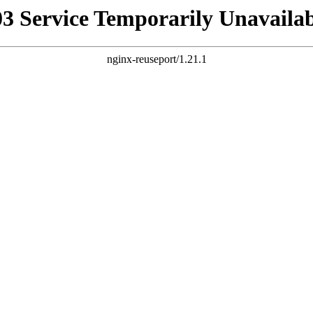
03 Service Temporarily Unavailab
nginx-reuseport/1.21.1