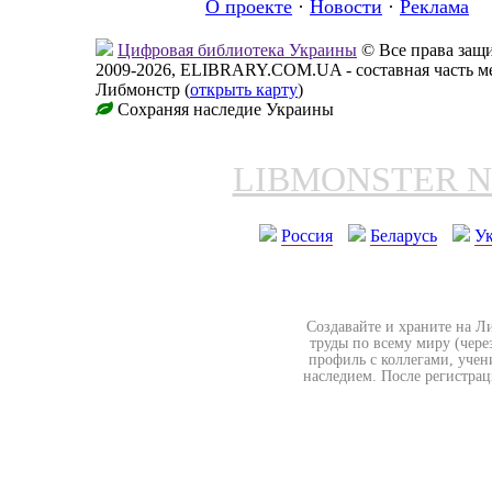
О проекте
·
Новости
·
Реклама
Цифровая библиотека Украины
© Все права за
2009-2026, ELIBRARY.COM.UA - составная часть м
Либмонстр (
открыть карту
)
Сохраняя наследие Украины
LIBMONSTER 
Россия
Беларусь
У
Создавайте и храните на Л
труды по всему миру (чере
профиль с коллегами, учен
наследием. После регистрац