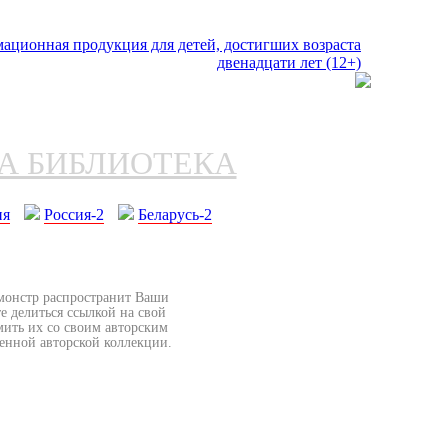
НА БИБЛИОТЕКА
ия
Россия-2
Беларусь-2
бмонстр распространит Ваши
е делиться ссылкой на свой
мить их со своим авторским
венной авторской коллекции.