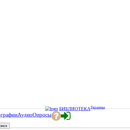
Украины
БИБЛИОТЕКА
ографии
Аудио
Опросы