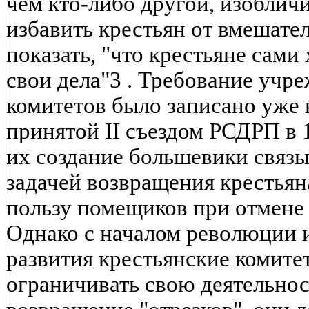
чем кто-либо другой, изоблич
избавить крестьян от вмешате
показать, "что крестьяне сами 
свои дела"3 . Требование учр
комитетов было записано уже 
принятой II съездом РСДРП в 1
их создание большевики связы
задачей возвращения крестьян
пользу помещиков при отмене 
Однако с началом революции и
развития крестьянские комите
ограничивать свою деятельнос