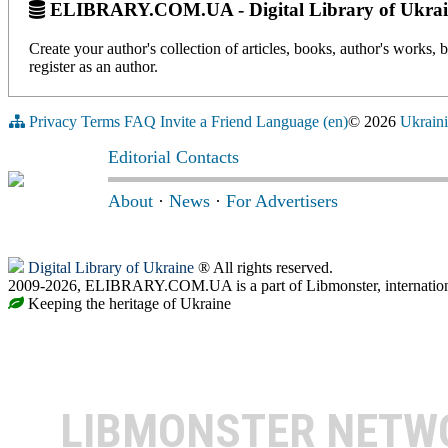
ELIBRARY.COM.UA - Digital Library of Ukrai
Create your author's collection of articles, books, author's works,
register as an author.
Privacy
Terms
FAQ
Invite a Friend
Language (en)
© 2026
Ukraini
Editorial Contacts
About
·
News
·
For Advertisers
Digital Library of Ukraine
® All rights reserved.
2009-2026, ELIBRARY.COM.UA is a part of Libmonster, internationa
Keeping the heritage of Ukraine
LIBMONSTER NET