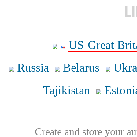
L
US-Great Brit
Russia
Belarus
Ukra
Tajikistan
Estoni
Create and store your au