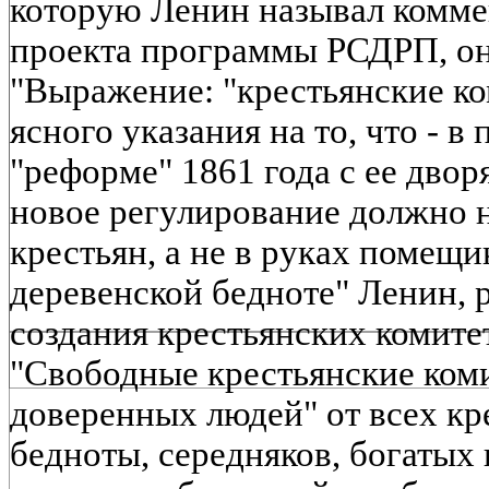
которую Ленин называл комме
проекта программы РСДРП, он
"Выражение: "крестьянские к
ясного указания на то, что - 
"реформе" 1861 года с ее дво
новое регулирование должно н
крестьян, а не в руках помещи
деревенской бедноте" Ленин, 
создания крестьянских комитето
"Свободные крестьянские ком
доверенных людей" от всех кре
бедноты, середняков, богатых 