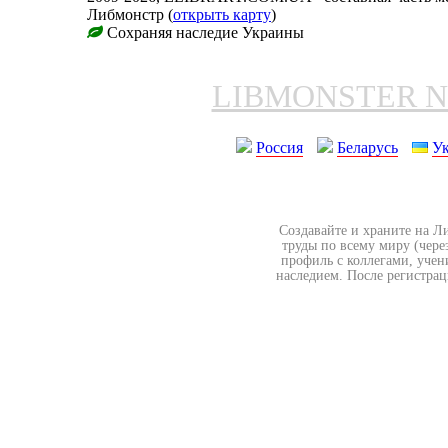
Либмонстр (
открыть карту
)
Сохраняя наследие Украины
LIBMONSTER 
Россия
Беларусь
У
Создавайте и храните на Л
труды по всему миру (чере
профиль с коллегами, учен
наследием. После регистрац