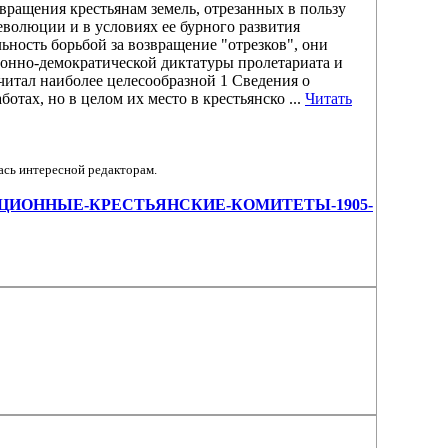
вращения крестьянам земель, отрезанных в пользу
еволюции и в условиях ее бурного развития
ьность борьбой за возвращение "отрезков", они
онно-демократической диктатуры пролетариата и
итал наиболее целесообразной 1 Сведения о
тах, но в целом их место в крестьянско ...
Читать
ась интересной редакторам.
/РЕВОЛЮЦИОННЫЕ-КРЕСТЬЯНСКИЕ-КОМИТЕТЫ-1905-