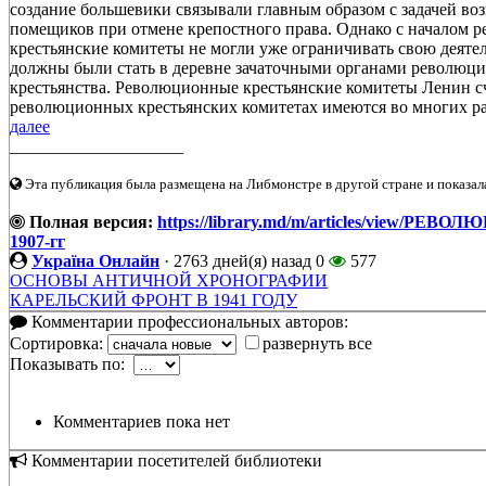
создание большевики связывали главным образом с задачей воз
помещиков при отмене крепостного права. Однако с началом р
крестьянские комитеты не могли уже ограничивать свою деятел
должны были стать в деревне зачаточными органами революци
крестьянства. Революционные крестьянские комитеты Ленин сч
революционных крестьянских комитетах имеются во многих рабо
далее
____________________
Эта публикация была размещена на Либмонстре в другой стране и показал
Полная версия:
https://library.md/m/articles/view
1907-гг
Україна Онлайн
·
2763 дней(я) назад
0
577
ОСНОВЫ АНТИЧНОЙ ХРОНОГРАФИИ
КАРЕЛЬСКИЙ ФРОНТ В 1941 ГОДУ
Комментарии профессиональных авторов:
Сортировка:
развернуть все
Показывать по:
Комментариев пока нет
Комментарии посетителей библиотеки