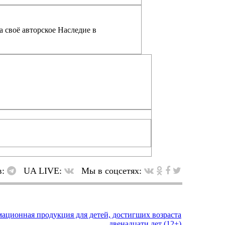
а своё авторское Наследие в
в:
UA LIVE:
Мы в соцсетях: