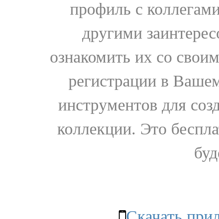
профиль с коллегами
другими заинтере
ознакомить их со свои
регистрации в Вашем
инструментов для соз
коллекции. Это бесплат
буд
Скачать при