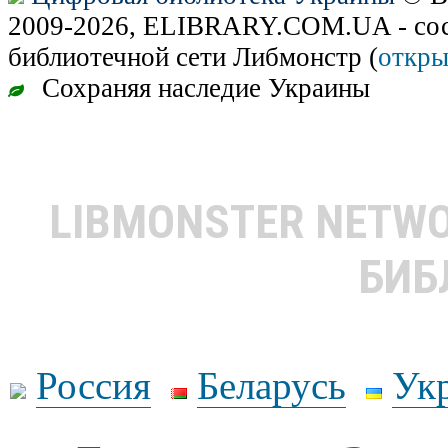
2009-2026, ELIBRARY.COM.UA - сос
библиотечной сети Либмонстр (
откры
Сохраняя наследие Украины
LIBMONSTER NETW
БИБ
Россия
Беларусь
Ук