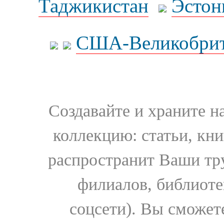
Таджикистан
Эстон
США-Великобрит
Создавайте и храните 
коллекцию: статьи, кн
распространит Ваши тру
филиалов, библиоте
соцсети). Вы сможет