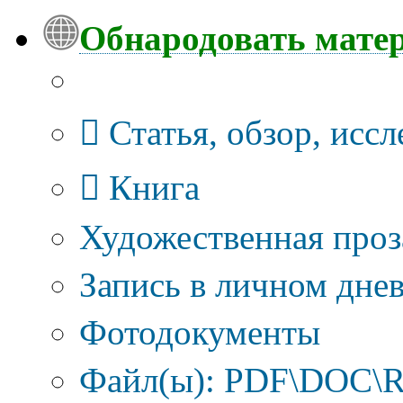
Обнародовать мате
Тип публикации
Статья, обзор, исс
Книга
Художественная проз
Запись в личном днев
Фотодокументы
Файл(ы): PDF\DOC\R