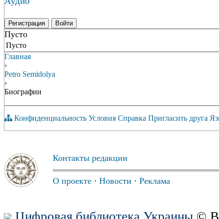
Аудио
Регистрация
Войти
Пусто
Пусто
Главная
›
Petro Semidolya
›
Биографии
Конфиденциальность
Условия
Справка
Пригласить друга
Яз
Контакты редакции
О проекте
·
Новости
·
Реклама
Цифровая библиотека Украины
© В