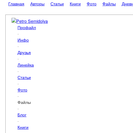
Главная
Авторы
Статьи
Книги
Фото
Файлы
Днев
Petro Semidolya
Профайл
·
Инфо
·
Друзья
·
Линейка
·
Статьи
·
Фото
·
Файлы
·
Блог
·
Книги