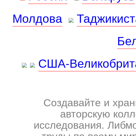
Молдова
Таджикист
Бе
США-Великобрит
Создавайте и хран
авторскую колл
исследования. Либм
труды по всему мир