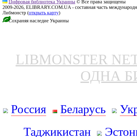
Цифровая библиотека Украины
© Все права защищены
2009-2026, ELIBRARY.COM.UA - составная часть международн
Либмонстр (
открыть карту
)
Сохраняя наследие Украины
LIBMONSTER N
ОДНА Б
Россия
Беларусь
Ук
Таджикистан
Эстон