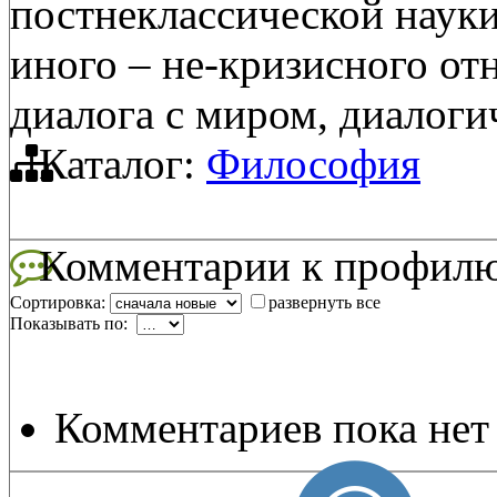
постнеклассической наук
иного – не-кризисного от
диалога с миром, диалоги
Каталог:
Философия
Комментарии к профил
Сортировка:
развернуть все
Показывать по:
Комментариев пока нет