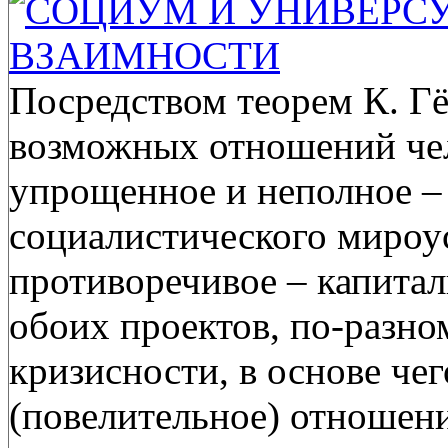
СОЦИУМ И УНИВЕРСУ
ВЗАИМНОСТИ
Посредством теорем К. Гё
возможных отношений чел
упрощенное и неполное – 
социалистического мироус
противоречивое – капита
обоих проектов, по-разн
кризисности, в основе че
(повелительное) отношен