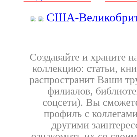
США-Великобрит
Создавайте и храните 
коллекцию: статьи, кн
распространит Ваши тру
филиалов, библиоте
соцсети). Вы сможет
профиль с коллегами
другими заинтере
ознакомить их со свои