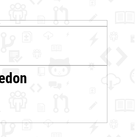
ledon