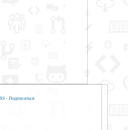
SS
·
Подписаться