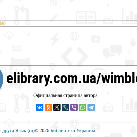
ее)
elibrary.com.ua/wimb
Официальная страница автора
ь друга
Язык (ru)
© 2026
Библиотека Украины