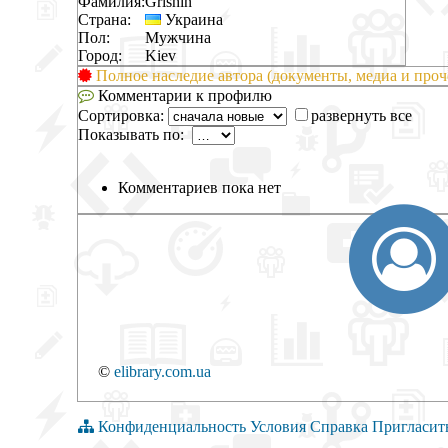
Фамилия:
Grishin
Страна:
Украина
Пол:
Мужчина
Город:
Kiev
Полное наследие автора (документы, медиа и проч
Комментарии к профилю
Сортировка:
развернуть все
Показывать по:
Комментариев пока нет
©
elibrary.com.ua
Конфиденциальность
Условия
Справка
Пригласит