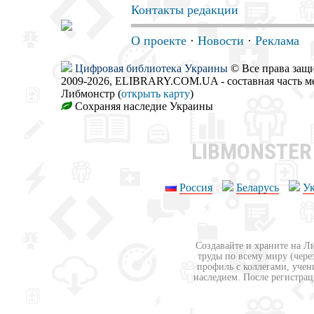
Контакты редакции
О проекте
·
Новости
·
Реклама
Цифровая библиотека Украины
© Все права за
2009-2026, ELIBRARY.COM.UA - составная часть м
Либмонстр (
открыть карту
)
Сохраняя наследие Украины
LIBMONSTE
Россия
Беларусь
У
Создавайте и храните на Л
труды по всему миру (чере
профиль с коллегами, учен
наследием. После регистрац