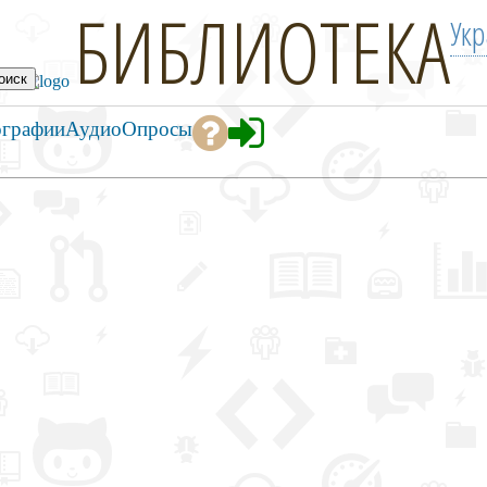
БИБЛИОТЕКА
Ук
ографии
Аудио
Опросы