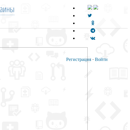
раины
Регистрация
·
Войти