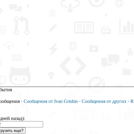
бытия
сообщения
·
Сообщения от Ivan Grishin
·
Сообщения от других
·
R
(дней назад):
рузить еще?