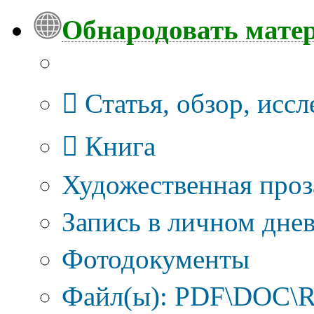
Обнародовать мате
Тип публикации
Статья, обзор, исс
Книга
Художественная проз
Запись в личном днев
Фотодокументы
Файл(ы): PDF\DOC\R