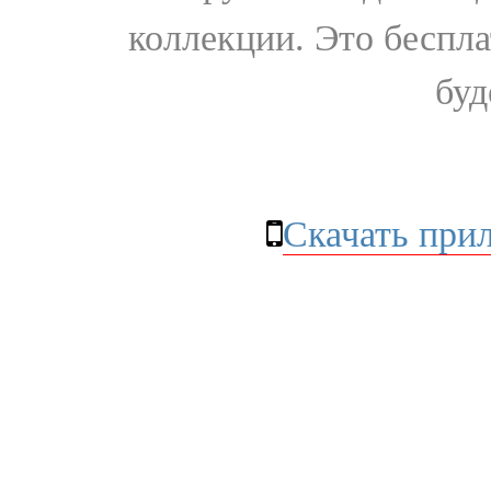
коллекции. Это бесплат
буд
Скачать при