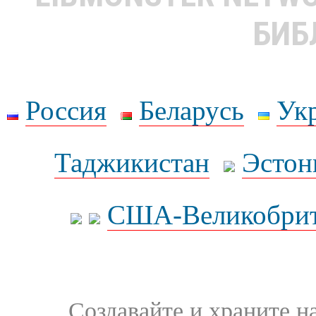
БИБ
Россия
Беларусь
Ук
Таджикистан
Эстон
США-Великобрит
Создавайте и храните 