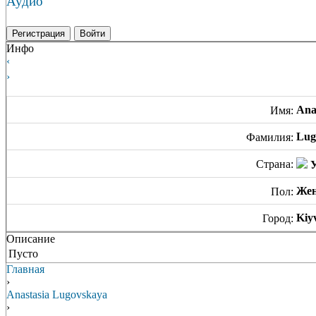
Аудио
Регистрация
Войти
Инфо
‹
›
Ana
Имя:
Lug
Фамилия:
Страна:
У
Же
Пол:
Kiy
Город:
Описание
Пусто
Главная
›
Anastasia Lugovskaya
›