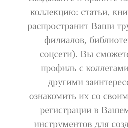
коллекцию: статьи, кн
распространит Ваши тру
филиалов, библиоте
соцсети). Вы сможет
профиль с коллегами
другими заинтере
ознакомить их со свои
регистрации в Вашем
инструментов для соз