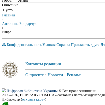
Город:
Умань
Описание
Пусто
Главная
›
Антонина Бондарчук
›
Инфо
Конфиденциальность
Условия
Справка
Пригласить друга
Яз
Контакты редакции
О проекте
·
Новости
·
Реклама
Цифровая библиотека Украины
© Все права защищены
2009-2026, ELIBRARY.COM.UA - составная часть международн
Либмонстр (
открыть карту
)