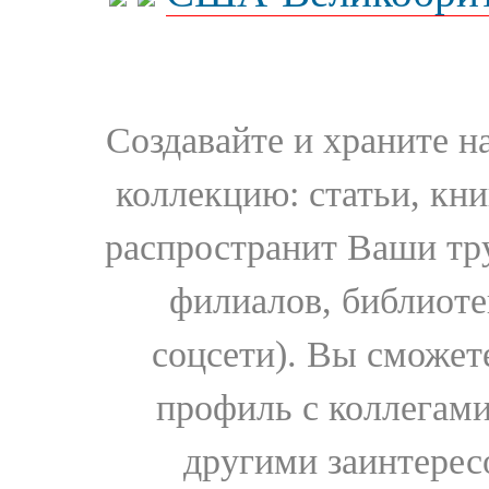
Создавайте и храните 
коллекцию: статьи, кн
распространит Ваши тру
филиалов, библиоте
соцсети). Вы сможет
профиль с коллегами
другими заинтере