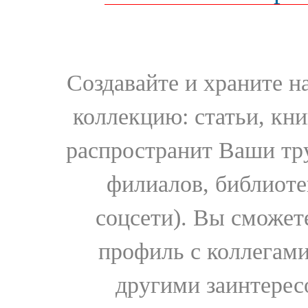
Создавайте и храните 
коллекцию: статьи, кн
распространит Ваши тру
филиалов, библиоте
соцсети). Вы сможет
профиль с коллегами
другими заинтере