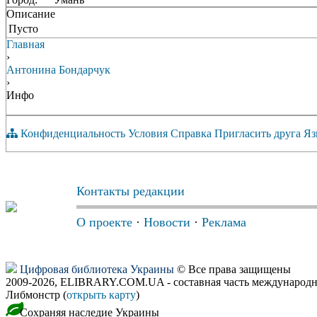
Описание
Пусто
Главная
›
Антонина Бондарчук
›
Инфо
Конфиденциальность
Условия
Справка
Пригласить друга
Яз
Контакты редакции
О проекте
·
Новости
·
Реклама
Цифровая библиотека Украины
© Все права защищены
2009-2026, ELIBRARY.COM.UA - составная часть международн
Либмонстр (
открыть карту
)
Сохраняя наследие Украины