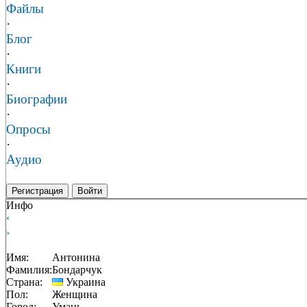
Файлы
·
Блог
·
Книги
·
Биографии
·
Опросы
·
Аудио
Регистрация
Войти
Инфо
‹
›
Имя:
Антонина
Фамилия:
Бондарчук
Страна:
Украина
Пол:
Женщина
Город:
Умань