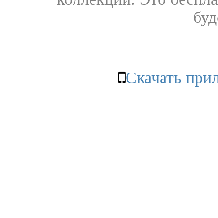
буд
Скачать при