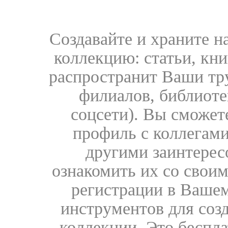
Создавайте и храните 
коллекцию: статьи, кн
распространит Ваши тру
филиалов, библиоте
соцсети). Вы сможет
профиль с коллегами
другими заинтере
ознакомить их со свои
регистрации в Вашем
инструментов для соз
коллекции. Это бесплат