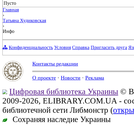
Пусто
Главная
›
Татьяна Худиковская
›
Инфо
Конфиденциальность
Условия
Справка
Пригласить друга
Яз
Контакты редакции
О проекте
·
Новости
·
Реклама
Цифровая библиотека Украины
© В
2009-2026, ELIBRARY.COM.UA - сос
библиотечной сети Либмонстр (
откры
Сохраняя наследие Украины