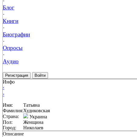
·
Блог
·
Книги
·
Биографии
·
Опросы
·
Аудио
Регистрация
Войти
Инфо
‹
›
Имя:
Татьяна
Фамилия:
Худиковская
Страна:
Украина
Пол:
Женщина
Город:
Николаев
Описание