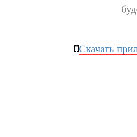
буд
Скачать при