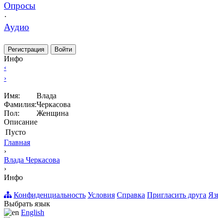
Опросы
·
Аудио
Регистрация
Войти
Инфо
‹
›
Имя:
Влада
Фамилия:
Черкасова
Пол:
Женщина
Описание
Пусто
Главная
›
Влада Черкасова
›
Инфо
Конфиденциальность
Условия
Справка
Пригласить друга
Яз
Выбрать язык
English