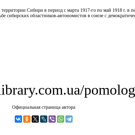
ерритории Сибири в период с марта 1917-го по май 1918 г. в п
рьбе сибирских областников-автономистов в союзе с демократич
library.com.ua/pomolo
Официальная страница автора