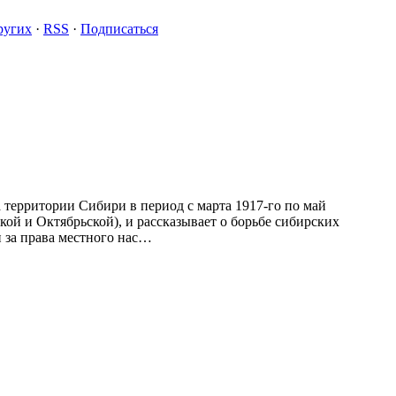
ругих
·
RSS
·
Подписаться
территории Сибири в период с марта 1917-го по май
кой и Октябрьской), и рассказывает о борьбе сибирских
 за права местного нас…