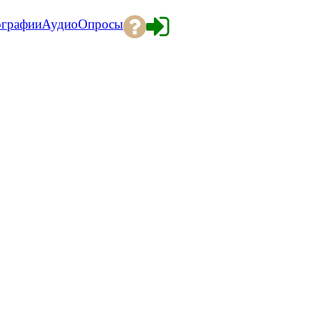
ографии
Аудио
Опросы