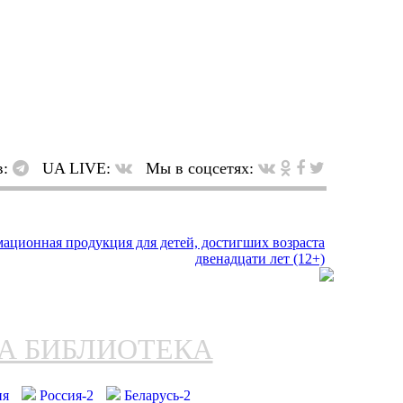
в:
UA LIVE:
Мы в соцсетях:
НА БИБЛИОТЕКА
ия
Россия-2
Беларусь-2