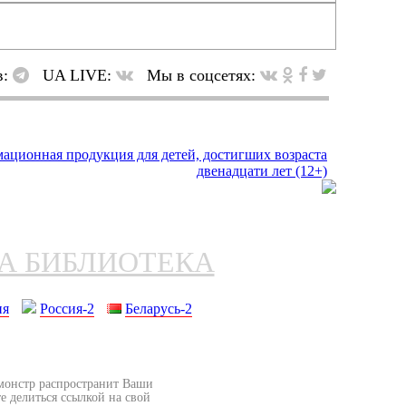
в:
UA LIVE:
Мы в соцсетях:
НА БИБЛИОТЕКА
ия
Россия-2
Беларусь-2
бмонстр распространит Ваши
е делиться ссылкой на свой