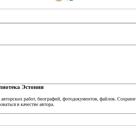
иотека Эстонии
 авторских работ, биографий, фотодокументов, файлов. Сохранит
оваться в качестве автора.