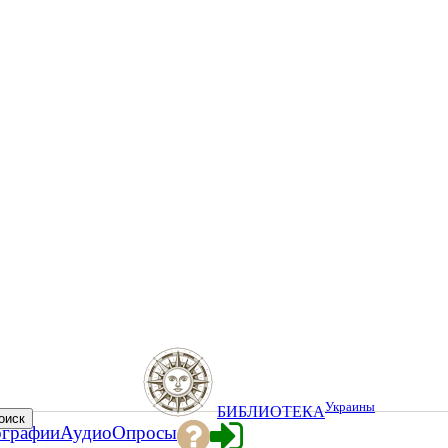
Украины
БИБЛИОТЕКА
ографии
Аудио
Опросы