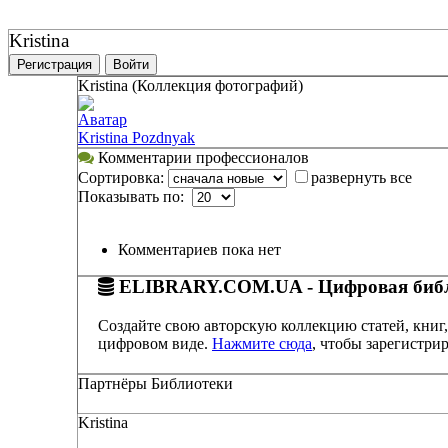
Kristina
Регистрация
Войти
Kristina (Коллекция фотографий)
Аватар
Kristina Pozdnyak
Комментарии профессионалов
Сортировка:
развернуть все
Показывать по:
Комментариев пока нет
ELIBRARY.COM.UA - Цифровая библ
Создайте свою авторскую коллекцию статей, книг,
цифровом виде.
Нажмите сюда
, чтобы зарегистрир
Партнёры Библиотеки
Kristina