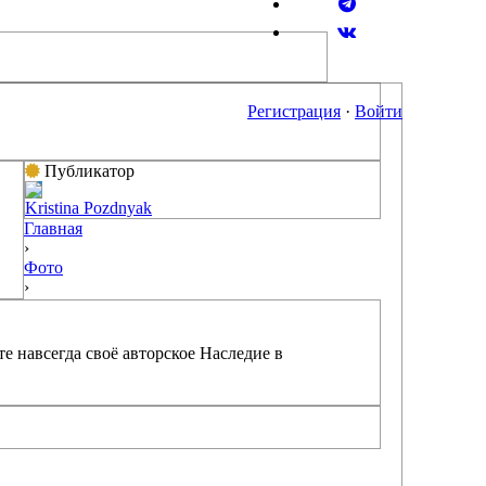
Регистрация
·
Войти
Публикатор
Kristina Pozdnyak
Главная
›
Фото
›
е навсегда своё авторское Наследие в