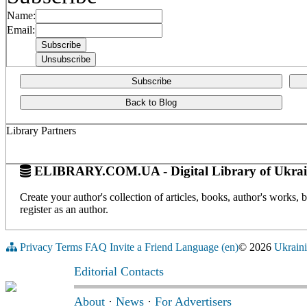
Name:
Email:
Subscribe
Back to Blog
Library Partners
ELIBRARY.COM.UA - Digital Library of Ukrai
Create your author's collection of articles, books, author's works,
register as an author.
Privacy
Terms
FAQ
Invite a Friend
Language (en)
© 2026
Ukraini
Editorial Contacts
About
·
News
·
For Advertisers