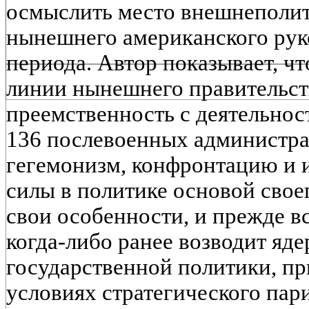
осмыслить место внешнеполит
нынешнего американского руко
периода. Автор показывает, ч
линии нынешнего правительс
преемственность с деятельнос
136 послевоенных администра
гегемонизм, конфронтацию и 
силы в политике основой своег
свои особенности, и прежде вс
когда-либо ранее возводит яде
государственной политики, пр
условиях стратегического пари