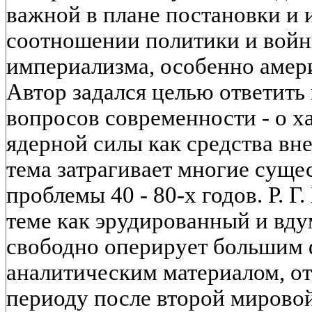
важной в плане постановки и 
соотношении политики и войн
империализма, особенно амери
Автор задался целью ответить
вопросов современности - о х
ядерной силы как средства в
тема затрагивает многие сущ
проблемы 40 - 80-х годов. Р. Г
теме как эрудированный и вд
свободно оперирует большим 
аналитическим материалом, о
периоду после второй мировой