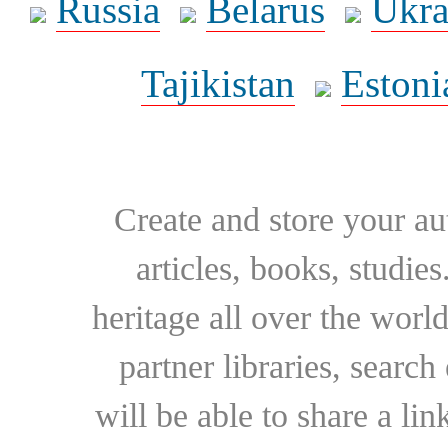
Russia
Belarus
Ukra
Tajikistan
Estoni
Create and store your au
articles, books, studie
heritage all over the world
partner libraries, searc
will be able to share a lin