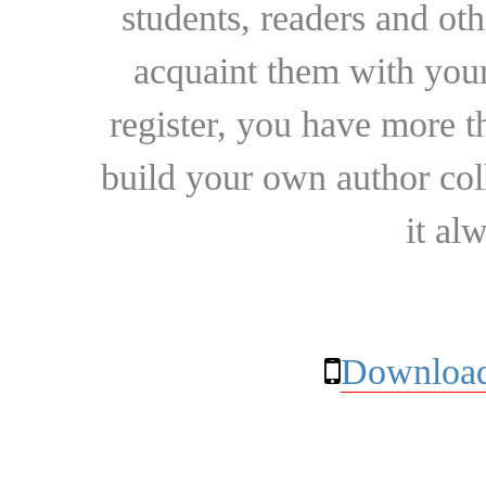
students, readers and othe
acquaint them with your
register, you have more t
build your own author collec
it al
Download