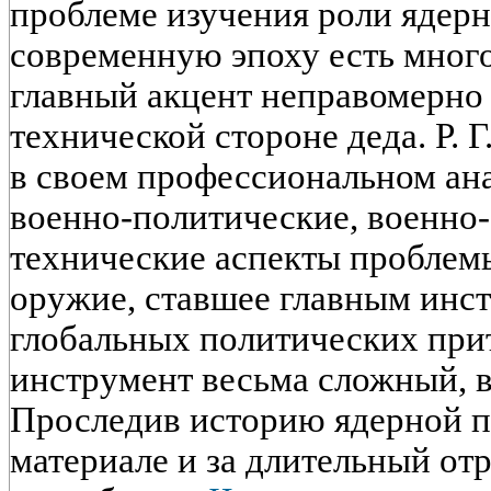
проблеме изучения роли ядерн
современную эпоху есть много
главный акцент неправомерно 
технической стороне деда. Р. Г
в своем профессиональном ана
военно-политические, военно-
технические аспекты проблемы
оружие, ставшее главным инс
глобальных политических при
инструмент весьма сложный, 
Проследив историю ядерной 
материале и за длительный от