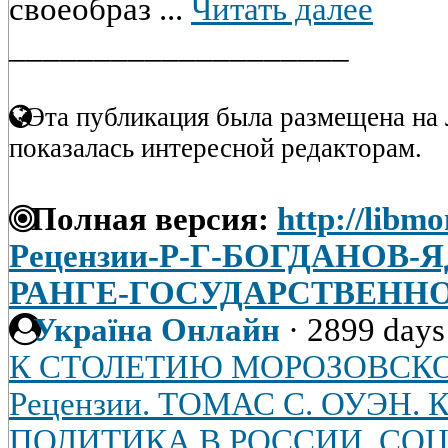
своеобраз ...
Читать далее
____________________
Эта публикация была размещена на 
показалась интересной редакторам.
Полная версия:
http://libmo
Рецензии-Р-Г-БОГДАНОВ-
РАНГЕ-ГОСУДАРСТВЕНН
Україна Онлайн
·
2899 days
К СТОЛЕТИЮ МОРОЗОВСКО
Рецензии. ТОМАС С. ОУЭН
ПОЛИТИКА В РОССИИ. СО