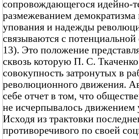
сопровождающегося идейно-т
размежеванием демократизма 
упования и надежды революц
связываются с потенциальной с
13). Это положение представля
сквозь которую П. С. Ткаченк
совокупность затронутых в ра
революционного движения. Авт
себе отчет в том, что обществ
не исчерпывалось движением 
Исходя из трактовки последне
противоречивого по своей со