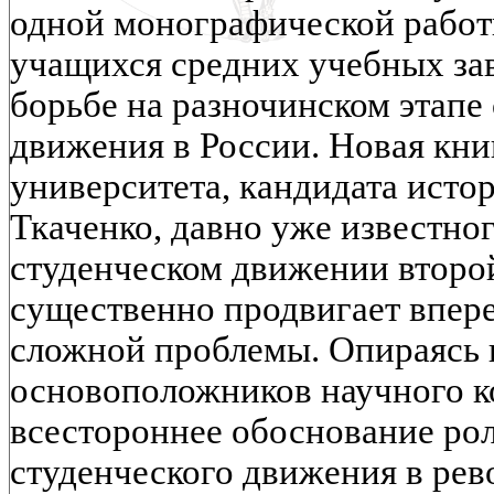
одной монографической работы
учащихся средних учебных за
борьбе на разночинском этапе
движения в России. Новая кни
университета, кандидата истор
Ткаченко, давно уже известно
студенческом движении второ
существенно продвигает впере
сложной проблемы. Опираясь 
основоположников научного 
всестороннее обоснование рол
студенческого движения в рев