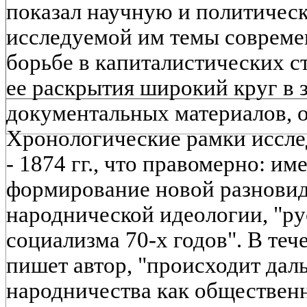
показал научную и политичес
исследуемой им темы соврем
борьбе в капиталистических с
ее раскрытия широкий круг в 
документальных материалов, 
Хронологические рамки иссле
- 1874 гг., что правомерно: им
формирование новой разнови
народнической идеологии, "ру
социализма 70-х годов". В теч
пишет автор, "происходит дал
народничества как обществен