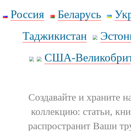
Россия
Беларусь
Ук
Таджикистан
Эстон
США-Великобрит
Создавайте и храните 
коллекцию: статьи, кн
распространит Ваши тру