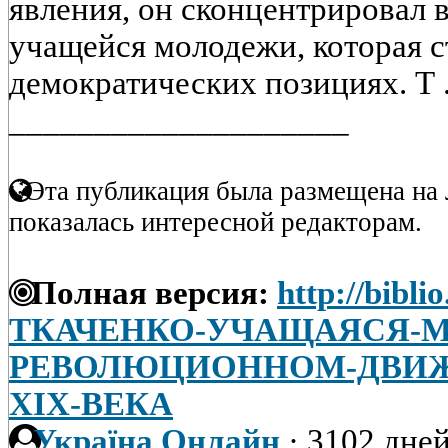
явления, он сконцентрировал 
учащейся молодежи, которая 
демократических позициях. Т .
____________________
Эта публикация была размещена на 
показалась интересной редакторам.
Полная версия:
http://bibli
ТКАЧЕНКО-УЧАЩАЯСЯ-М
РЕВОЛЮЦИОННОМ-ДВИЖЕН
XIX-ВЕКА
Україна Онлайн
·
3102 дней