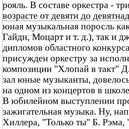
рояль. В составе оркестра - тр
возрасте от девяти до девятнад
юная музыкальная поросль как
Гайдн, Моцарт и т. д.), так и д
дипломов областного конкурса
присужден оркестру за испол
композиции "Хлопай в такт" Д
зал юные музыканты, довелось
на одном из концертов в школ
В юбилейном выступлении про
зажигательная музыка. Ну, на
Хиллера, "Только ты" Б. Рэма, 