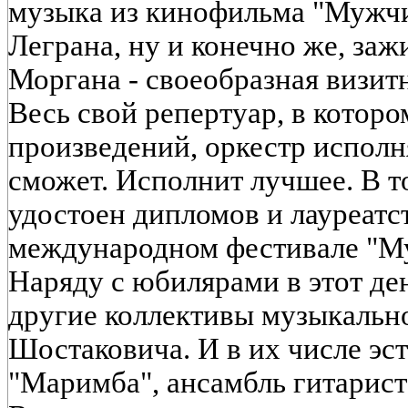
музыка из кинофильма "Мужч
Леграна, ну и конечно же, заж
Моргана - своеобразная визитн
Весь свой репертуар, в которо
произведений, оркестр исполн
сможет. Исполнит лучшее. В то
удостоен дипломов и лауреатс
международном фестивале "Му
Наряду с юбилярами в этот де
другие коллективы музыкальн
Шостаковича. И в их числе эс
"Маримба", ансамбль гитарист