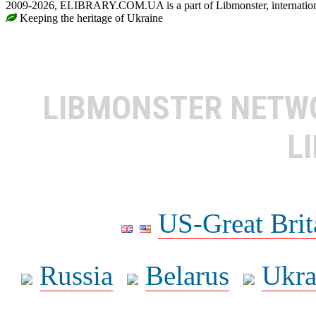
2009-2026, ELIBRARY.COM.UA is a part of Libmonster, internationa
Keeping the heritage of Ukraine
LIBMONSTER NET
L
US-Great Brit
Russia
Belarus
Ukra