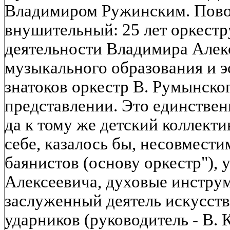
Владимиром Ружинским. Повод
внушительный: 25 лет оркестру
деятельности Владимира Алек
музыкального образования и э
знатоков оркестр В. Румынско
представлении. Это единствен
да к тому же детский коллекти
себе, казалось бы, несовмести
баянистов (основу оркестр"),
Алексеевича, духовые инструм
заслуженный деятель искусств
ударников (руководитель - В. К