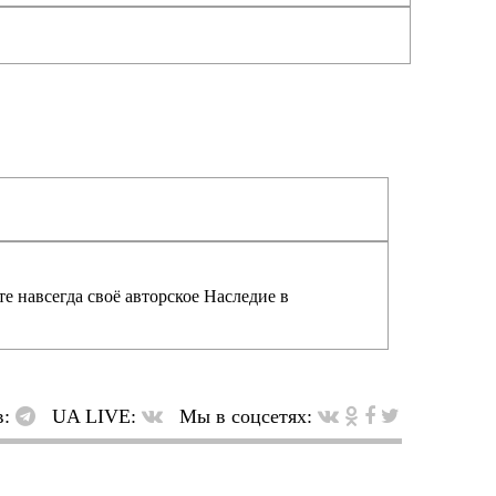
е навсегда своё авторское Наследие в
в:
UA LIVE:
Мы в соцсетях: