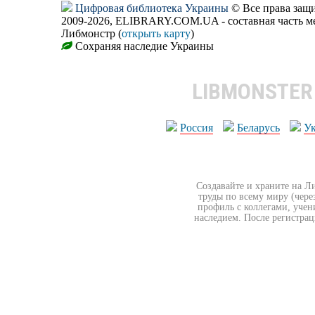
Цифровая библиотека Украины
© Все права за
2009-2026, ELIBRARY.COM.UA - составная часть м
Либмонстр (
открыть карту
)
Сохраняя наследие Украины
LIBMONSTE
Россия
Беларусь
У
Создавайте и храните на Л
труды по всему миру (чере
профиль с коллегами, учен
наследием. После регистрац