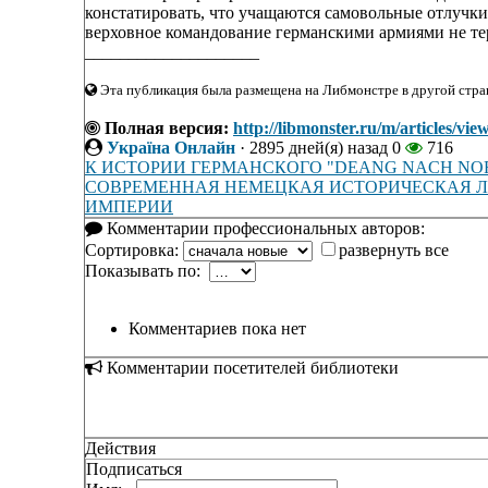
констатировать, что учащаются самовольные отлучки
верховное командование германскими армиями не те
____________________
Эта публикация была размещена на Либмонстре в другой стран
Полная версия:
http://libmonster.ru/m/arti
Україна Онлайн
·
2895 дней(я) назад
0
716
К ИСТОРИИ ГЕРМАНСКОГО "DEANG NACH NORDE
СОВРЕМЕННАЯ НЕМЕЦКАЯ ИСТОРИЧЕСКАЯ Л
ИМПЕРИИ
Комментарии профессиональных авторов:
Сортировка:
развернуть все
Показывать по:
Комментариев пока нет
Комментарии посетителей библиотеки
Действия
Подписаться