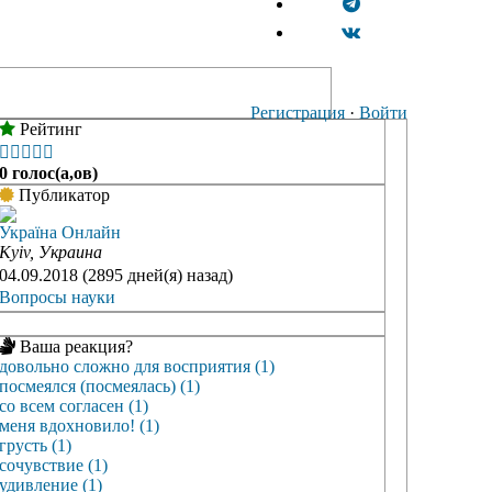
Регистрация
·
Войти
Рейтинг





0 голос(а,ов)
Публикатор
Україна Онлайн
Kyiv, Украина
04.09.2018 (2895 дней(я) назад)
Вопросы науки
Ваша реакция?
довольно сложно для восприятия (1)
посмеялся (посмеялась) (1)
со всем согласен (1)
меня вдохновило! (1)
грусть (1)
сочувствие (1)
удивление (1)