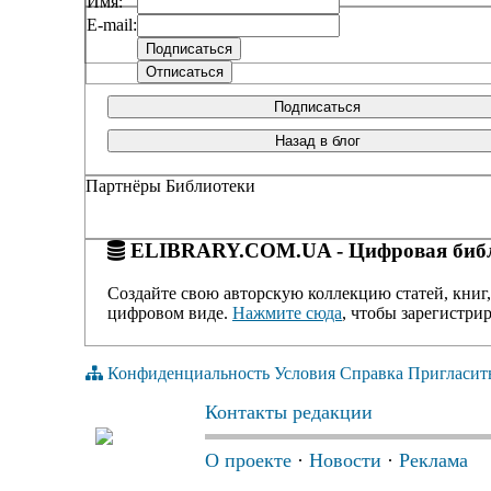
Имя:
E-mail:
Подписаться
Назад в блог
Партнёры Библиотеки
ELIBRARY.COM.UA - Цифровая библ
Создайте свою авторскую коллекцию статей, книг,
цифровом виде.
Нажмите сюда
, чтобы зарегистрир
Конфиденциальность
Условия
Справка
Пригласит
Контакты редакции
О проекте
·
Новости
·
Реклама