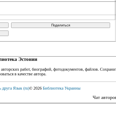
Поделиться
иотека Эстонии
 авторских работ, биографий, фотодокументов, файлов. Сохранит
оваться в качестве автора.
ь друга
Язык (ru)
© 2026
Библиотека Украины
Чат авторо