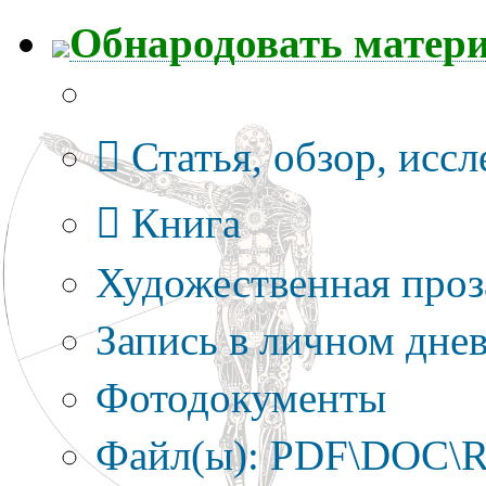
Обнародовать матер
Тип публикации
Статья, обзор, исс
Книга
Художественная проз
Запись в личном днев
Фотодокументы
Файл(ы): PDF\DOC\R