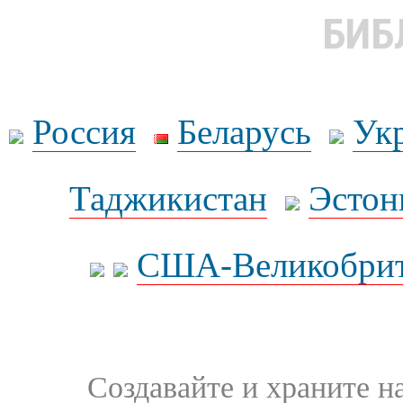
БИБ
Россия
Беларусь
Ук
Таджикистан
Эстон
США-Великобрит
Создавайте и храните 