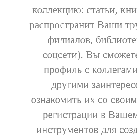
коллекцию: статьи, кн
распространит Ваши тру
филиалов, библиоте
соцсети). Вы сможет
профиль с коллегами
другими заинтере
ознакомить их со свои
регистрации в Вашем
инструментов для соз