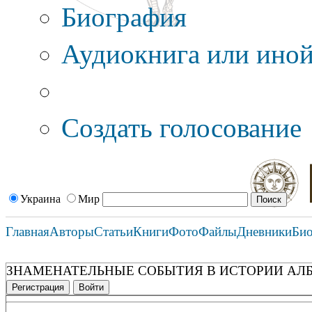
Биография
Аудиокнига или иной
Дополнительные оп
Создать голосование
Украина
Мир
Главная
Авторы
Статьи
Книги
Фото
Файлы
Дневники
Би
ЗНАМЕНАТЕЛЬНЫЕ СОБЫТИЯ В ИСТОРИИ АЛ
Регистрация
Войти