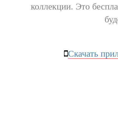
коллекции. Это бесплат
буд
Скачать при