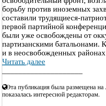
освободительный фронт, воз
борьбу против иноземных захв
составили трудящиеся-патриот
первой партийной конференци
были уже освобождены от окк
партизанскими батальонами. К
и в неосвобожденных районах с
Читать далее
____________________
Эта публикация была размещена на 
показалась интересной редакторам.