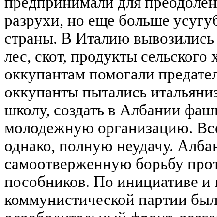
предпринимали для преодолен
разрухи, но еще больше усугуб
страны. В Италию вывозились
лес, скот, продукты сельского
оккупантам помогали предате
оккупанты пытались итальяни
школу, создать в Албании фа
молодежную организацию. Все
однако, полную неудачу. Алба
самоотверженную борьбу прот
пособников. По инициативе и 
коммунистической партии был