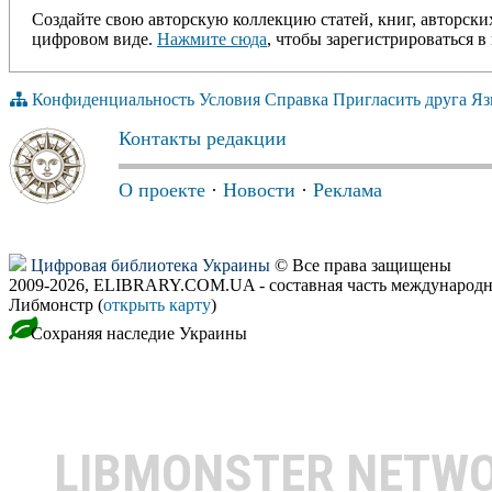
Создайте свою авторскую коллекцию статей, книг, авторски
цифровом виде.
Нажмите сюда
, чтобы зарегистрироваться в 
Конфиденциальность
Условия
Справка
Пригласить друга
Яз
Контакты редакции
О проекте
·
Новости
·
Реклама
Цифровая библиотека Украины
© Все права защищены
2009-2026, ELIBRARY.COM.UA - составная часть международн
Либмонстр (
открыть карту
)
Сохраняя наследие Украины
LIBMONSTER NETW