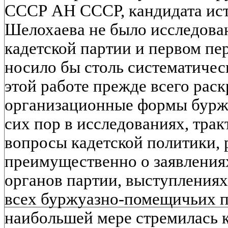
СССР АН СССР, кандидата ист
Шелохаева не было исследова
кадетской партии и первом пер
носило бы столь систематичес
этой работе прежде всего рас
организационные формы буржу
сих пор в исследованиях, тра
вопросы кадетской политики, 
преимущественно о заявления
органов партии, выступлениях
всех буржуазно-помещичьих п
наибольшей мере стремилась к