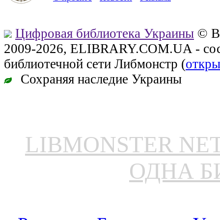
Цифровая библиотека Украины
© В
2009-2026, ELIBRARY.COM.UA - сос
библиотечной сети Либмонстр (
откры
Сохраняя наследие Украины
LIBMONSTER N
ОДНА Б