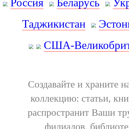
Россия
Беларусь
Ук
Таджикистан
Эстон
США-Великобрит
Создавайте и храните 
коллекцию: статьи, кн
распространит Ваши тру
филиалов, библиоте