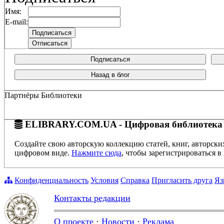
Имя:
E-mail:
Подписаться
Назад в блог
Партнёры Библиотеки
ELIBRARY.COM.UA - Цифровая библиотека
Создайте свою авторскую коллекцию статей, книг, авторски
цифровом виде.
Нажмите сюда
, чтобы зарегистрироваться в 
Конфиденциальность
Условия
Справка
Пригласить друга
Яз
Контакты редакции
О проекте
·
Новости
·
Реклама