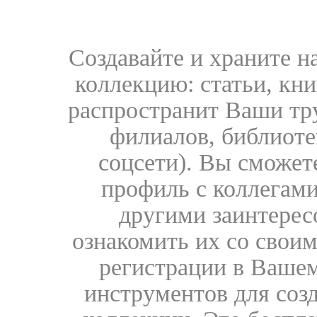
Создавайте и храните 
коллекцию: статьи, кн
распространит Ваши тру
филиалов, библиоте
соцсети). Вы сможет
профиль с коллегами
другими заинтере
ознакомить их со свои
регистрации в Вашем
инструментов для соз