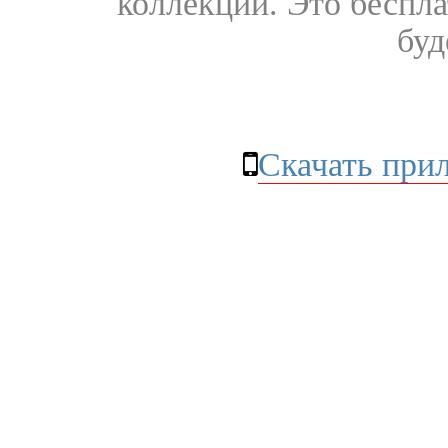
коллекции. Это бесплат
буд
Скачать при