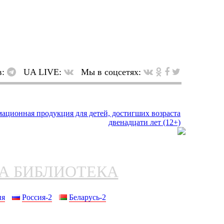
в:
UA LIVE:
Мы в соцсетях:
НА БИБЛИОТЕКА
ия
Россия-2
Беларусь-2