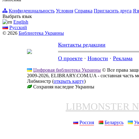
Конфиденциальность
Условия
Справка
Пригласить друга
Яз
Выбрать язык
English
Русский
© 2026
Библиотека Украины
Контакты редакции
О проекте
·
Новости
·
Реклама
Цифровая библиотека Украины
© Все права за
2009-2026, ELIBRARY.COM.UA - составная часть м
Либмонстр (
открыть карту
)
Сохраняя наследие Украины
LIBMONSTER 
Россия
Беларусь
У