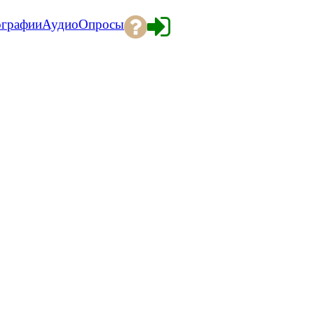
ографии
Аудио
Опросы