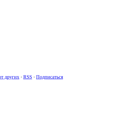
т других
·
RSS
·
Подписаться