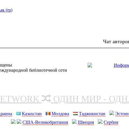
ык (ru)
Чат авторо
щищены
еждународной библиотечной сети
NETWORK
ОДИН МИР - ОД
краина
Казахстан
Молдова
Таджикистан
Эстон
США-Великобритания
Швеция
Сербия