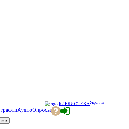
Украины
БИБЛИОТЕКА
ографии
Аудио
Опросы