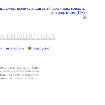
НА БИБЛИОТЕКА
ия
Россия-2
Беларусь-2
бмонстр распространит Ваши
е делиться ссылкой на свой
мить их со своим авторским
венной авторской коллекции.