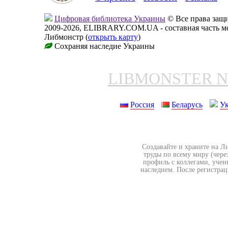
Цифровая библиотека Украины
© Все права за
2009-2026, ELIBRARY.COM.UA - составная часть м
Либмонстр (
открыть карту
)
Сохраняя наследие Украины
LIBMONSTER 
Россия
Беларусь
У
Создавайте и храните на Л
труды по всему миру (чере
профиль с коллегами, учен
наследием. После регистрац