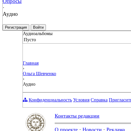
Опросы
·
Аудио
Регистрация
Войти
Аудиоальбомы
Пусто
Главная
›
Ольга Шевченко
›
Аудио
Конфиденциальность
Условия
Справка
Пригласит
Контакты редакции
О проекте
·
Новости
·
Реклама