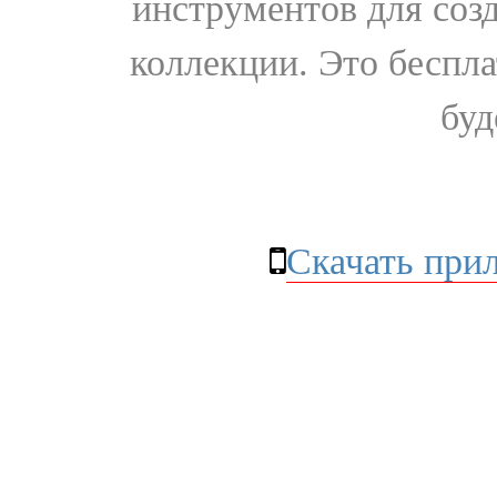
инструментов для соз
коллекции. Это бесплат
буд
Скачать при