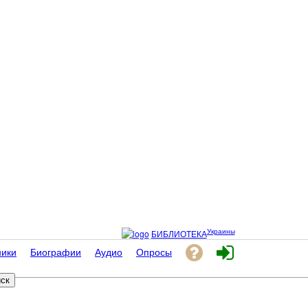
Украины
БИБЛИОТЕКА
ники
Биографии
Аудио
Опросы