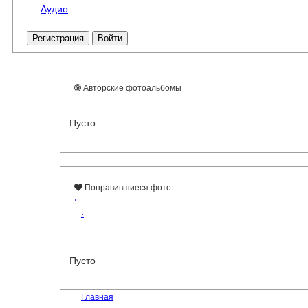
Аудио
Регистрация
Войти
Авторские фотоальбомы
Пусто
Понравившиеся фото
‹
›
Пусто
Главная
›