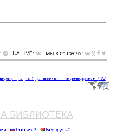
в:
UA LIVE:
Мы в соцсетях:
НА БИБЛИОТЕКА
ния
Россия-2
Беларусь-2