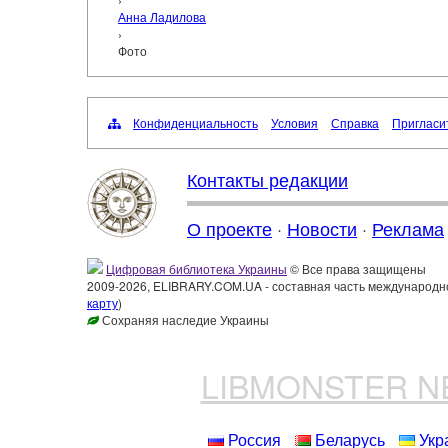
Анна Ладилова
›
Фото
Конфиденциальность
Условия
Справка
Пригласи
Контакты редакции
О проекте
·
Новости
·
Реклама
Цифровая библиотека Украины
© Все права защищены
2009-2026, ELIBRARY.COM.UA - составная часть международн
карту
)
Сохраняя наследие Украины
LIBMONSTER 
Россия
Беларусь
Укр