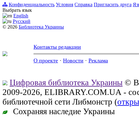
Конфиденциальность
Условия
Справка
Пригласить друга
Яз
Выбрать язык
English
Русский
© 2026
Библиотека Украины
Контакты редакции
О проекте
·
Новости
·
Реклама
Цифровая библиотека Украины
© В
2009-2026, ELIBRARY.COM.UA - сос
библиотечной сети Либмонстр (
откры
Сохраняя наследие Украины