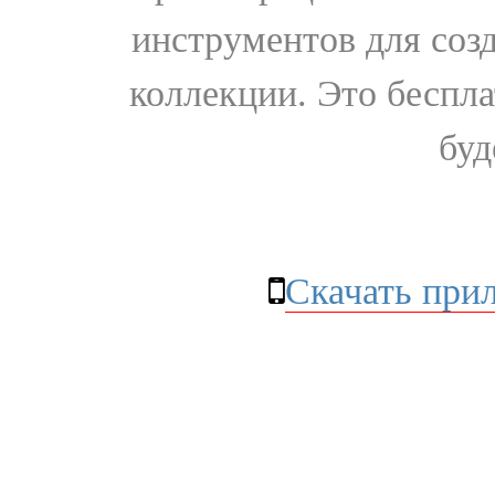
инструментов для соз
коллекции. Это бесплат
буд
Скачать при