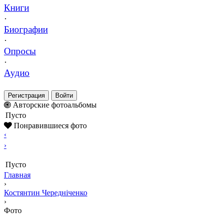
Книги
·
Биографии
·
Опросы
·
Аудио
Регистрация
Войти
Авторские фотоальбомы
Пусто
Понравившиеся фото
‹
›
Пусто
Главная
›
Костянтин Чередніченко
›
Фото