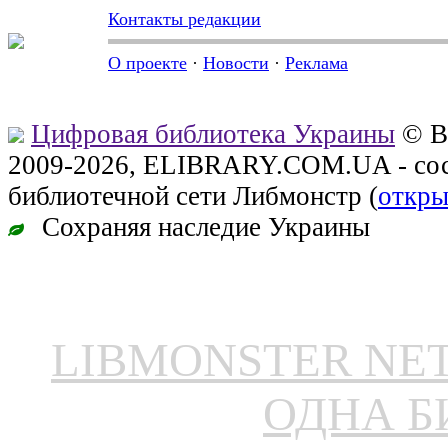
Контакты редакции
О проекте
·
Новости
·
Реклама
Цифровая библиотека Украины
© В
2009-2026, ELIBRARY.COM.UA - сос
библиотечной сети Либмонстр (
откры
Сохраняя наследие Украины
LIBMONSTER N
ОДНА Б