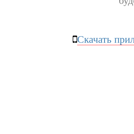
буд
Скачать при