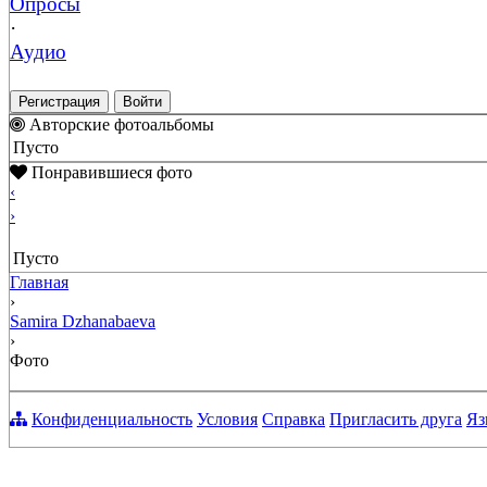
Опросы
·
Аудио
Регистрация
Войти
Авторские фотоальбомы
Пусто
Понравившиеся фото
‹
›
Пусто
Главная
›
Samira Dzhanabaeva
›
Фото
Конфиденциальность
Условия
Справка
Пригласить друга
Яз