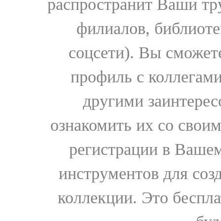
распространит Ваши тру
филиалов, библиоте
соцсети). Вы сможет
профиль с коллегами
другими заинтере
ознакомить их со свои
регистрации в Вашем
инструментов для соз
коллекции. Это бесплат