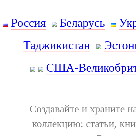
Россия
Беларусь
Ук
Таджикистан
Эстон
США-Великобрит
Создавайте и храните 
коллекцию: статьи, кн