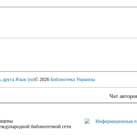
ь друга
Язык (ru)
© 2026
Библиотека Украины
Чат авторо
щищены
еждународной библиотечной сети