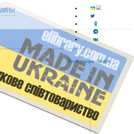
раины
Регистрация
·
Войти