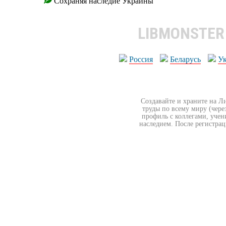
Сохраняя наследие Украины
LIBMONSTE
Россия
Беларусь
У
Создавайте и храните на Л
труды по всему миру (чере
профиль с коллегами, учен
наследием. После регистрац