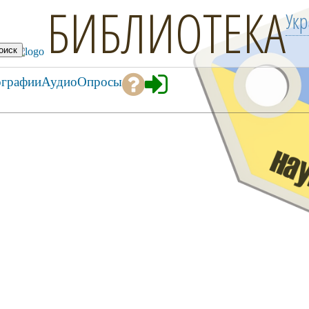
БИБЛИОТЕКА
Ук
ографии
Аудио
Опросы