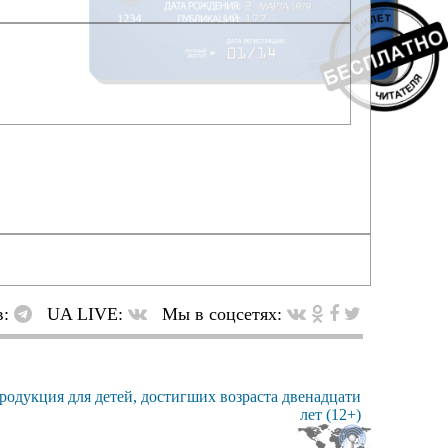
в:
UA LIVE:
Мы в соцсетях: