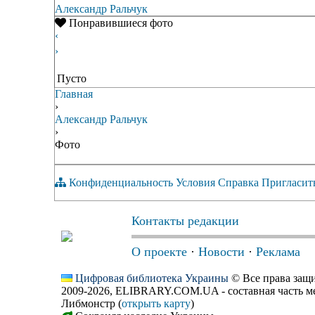
Александр Ральчук
Понравившиеся фото
‹
›
Пусто
Главная
›
Александр Ральчук
›
Фото
Конфиденциальность
Условия
Справка
Пригласит
Контакты редакции
О проекте
·
Новости
·
Реклама
Цифровая библиотека Украины
© Все права за
2009-2026, ELIBRARY.COM.UA - составная часть м
Либмонстр (
открыть карту
)