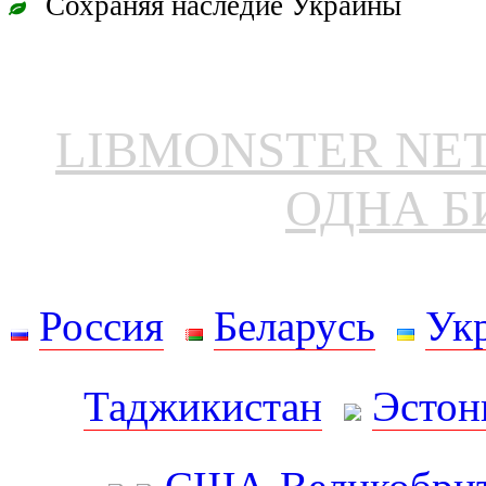
Сохраняя наследие Украины
LIBMONSTER N
ОДНА Б
Россия
Беларусь
Ук
Таджикистан
Эстон