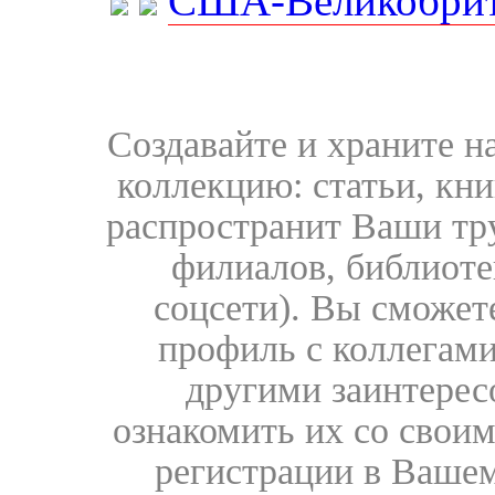
США-Великобрит
Создавайте и храните 
коллекцию: статьи, кн
распространит Ваши тру
филиалов, библиоте
соцсети). Вы сможет
профиль с коллегами
другими заинтере
ознакомить их со свои
регистрации в Вашем