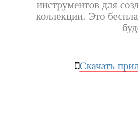
инструментов для соз
коллекции. Это бесплат
буд
Скачать при