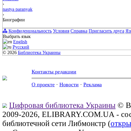
›
nastya paranyak
›
Биографии
Конфиденциальность
Условия
Справка
Пригласить друга
Яз
Выбрать язык
English
Русский
© 2026
Библиотека Украины
Контакты редакции
О проекте
·
Новости
·
Реклама
Цифровая библиотека Украины
© В
2009-2026, ELIBRARY.COM.UA - сос
библиотечной сети Либмонстр (
откры