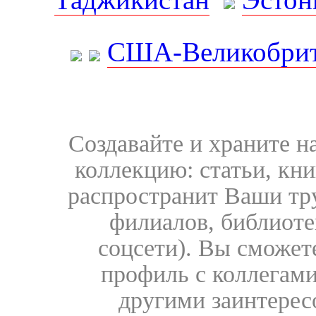
США-Великобрит
Создавайте и храните 
коллекцию: статьи, кн
распространит Ваши тру
филиалов, библиоте
соцсети). Вы сможет
профиль с коллегами
другими заинтере