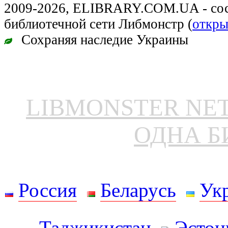
2009-2026, ELIBRARY.COM.UA - сос
библиотечной сети Либмонстр (
откры
Сохраняя наследие Украины
LIBMONSTER N
ОДНА Б
Россия
Беларусь
Ук
Таджикистан
Эстон