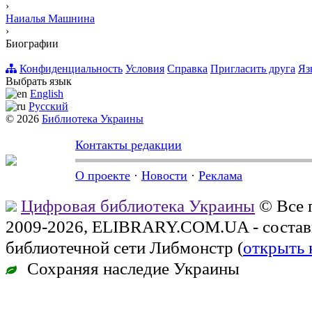
›
Наиалья Машнина
›
Биографии
Конфиденциальность
Условия
Справка
Пригласить друга
Яз
Выбрать язык
English
Русский
© 2026
Библиотека Украины
Контакты редакции
О проекте
·
Новости
·
Реклама
Цифровая библиотека Украины
© Все 
2009-2026, ELIBRARY.COM.UA - состав
библиотечной сети Либмонстр (
открыть 
Сохраняя наследие Украины