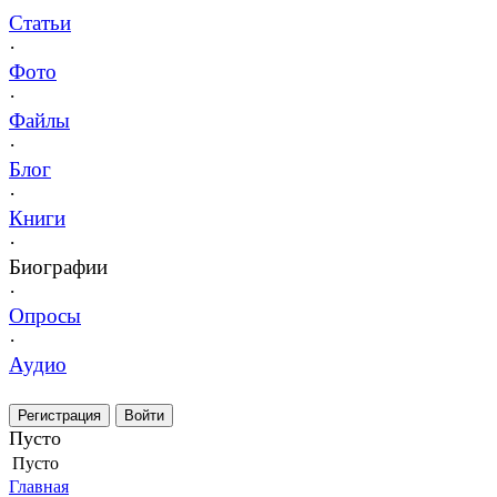
Статьи
·
Фото
·
Файлы
·
Блог
·
Книги
·
Биографии
·
Опросы
·
Аудио
Регистрация
Войти
Пусто
Пусто
Главная