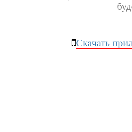
буд
Скачать при