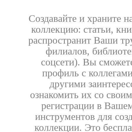
Создавайте и храните 
коллекцию: статьи, кн
распространит Ваши тру
филиалов, библиоте
соцсети). Вы сможет
профиль с коллегами
другими заинтере
ознакомить их со свои
регистрации в Вашем
инструментов для соз
коллекции. Это бесплат