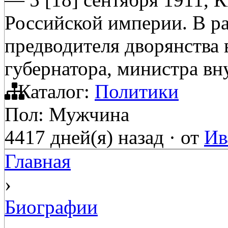
Российской империи. В ра
предводителя дворянства 
губернатора, министра вн
Каталог:
Политики
Пол: Мужчина
4417 дней(я) назад
·
от
Ив
Главная
›
Биографии