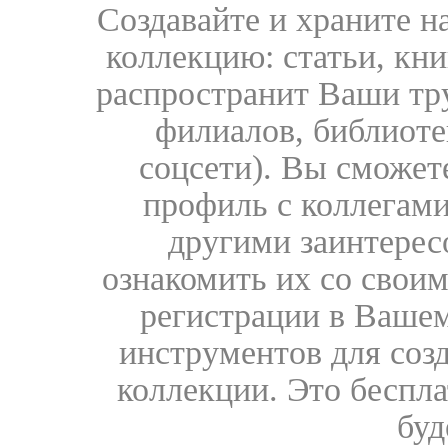
Создавайте и храните 
коллекцию: статьи, кн
распространит Ваши тру
филиалов, библиоте
соцсети). Вы сможет
профиль с коллегами
другими заинтере
ознакомить их со свои
регистрации в Вашем
инструментов для соз
коллекции. Это бесплат
буд