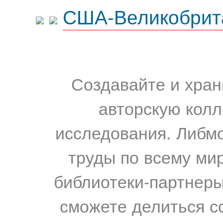
США-Великобрит
Создавайте и хран
авторскую колл
исследования. Либм
труды по всему мир
библиотеки-партнеры,
сможете делиться с