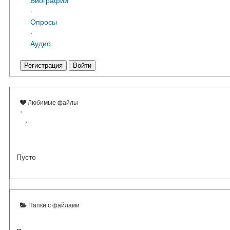
·
Опросы
·
Аудио
Регистрация
Войти
Любимые файлы
‹
›
Пусто
Папки с файлами