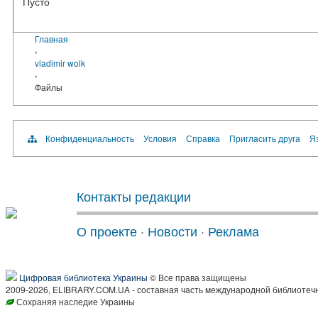
Пусто
Главная
›
vladimir wolk
›
Файлы
Конфиденциальность
Условия
Справка
Пригласить друга
Яз
Контакты редакции
О проекте
·
Новости
·
Реклама
Цифровая библиотека Украины
© Все права защищены
2009-2026, ELIBRARY.COM.UA - составная часть международной библиотечн
Сохраняя наследие Украины