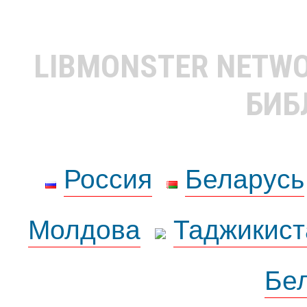
LIBMONSTER NETW
БИБ
Россия
Беларусь
Молдова
Таджикист
Бе