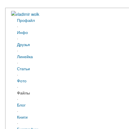
vladimir wolk
Профайл
·
Инфо
·
Друзья
·
Линейка
·
Статьи
·
Фото
·
Файлы
·
Блог
·
Книги
·
Биографии