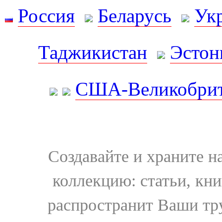
Россия
Беларусь
Ук
Таджикистан
Эстон
США-Великобрит
Создавайте и храните 
коллекцию: статьи, кн
распространит Ваши тру