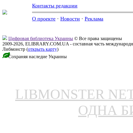
Контакты редакции
О проекте
·
Новости
·
Реклама
Цифровая библиотека Украины
© Все права защищены
2009-2026, ELIBRARY.COM.UA - составная часть международн
Либмонстр (
открыть карту
)
Сохраняя наследие Украины
LIBMONSTER N
ОДНА Б