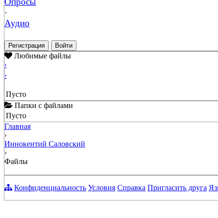
Опросы
·
Аудио
Регистрация
Войти
Любимые файлы
‹
›
Пусто
Папки с файлами
Пусто
Главная
›
Иннокентий Саловский
›
Файлы
Конфиденциальность
Условия
Справка
Пригласить друга
Яз