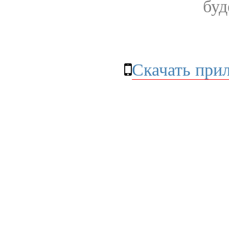
буд
Скачать при