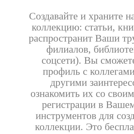
Создавайте и храните 
коллекцию: статьи, кн
распространит Ваши тру
филиалов, библиоте
соцсети). Вы сможет
профиль с коллегами
другими заинтере
ознакомить их со свои
регистрации в Вашем
инструментов для соз
коллекции. Это бесплат