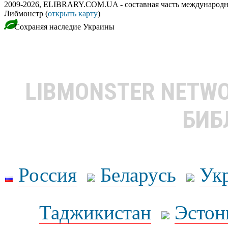
2009-2026, ELIBRARY.COM.UA - составная часть международн
Либмонстр (
открыть карту
)
Сохраняя наследие Украины
LIBMONSTER NETW
БИБ
Россия
Беларусь
Ук
Таджикистан
Эстон