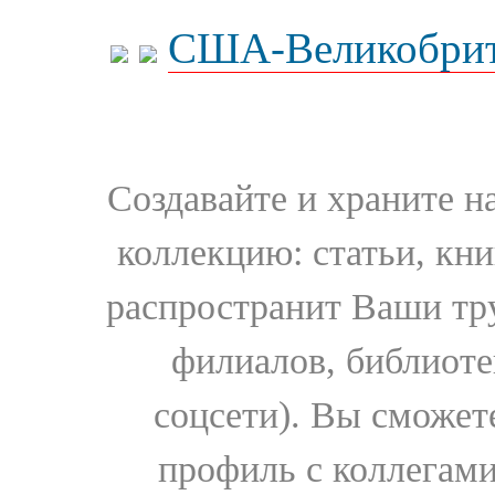
США-Великобрит
Создавайте и храните 
коллекцию: статьи, кн
распространит Ваши тру
филиалов, библиоте
соцсети). Вы сможет
профиль с коллегами