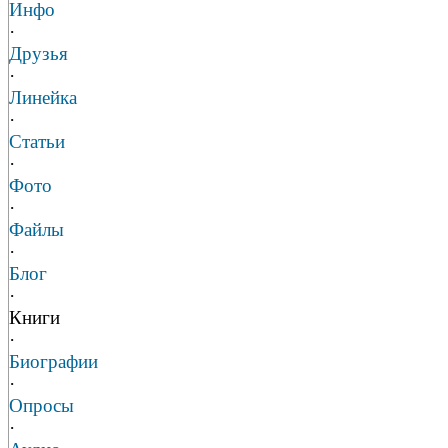
Инфо
·
Друзья
·
Линейка
·
Статьи
·
Фото
·
Файлы
·
Блог
·
Книги
·
Биографии
·
Опросы
·