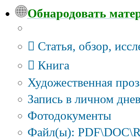
Обнародовать мате
Тип публикации
Статья, обзор, исс
Книга
Художественная проз
Запись в личном днев
Фотодокументы
Файл(ы): PDF\DOC\R