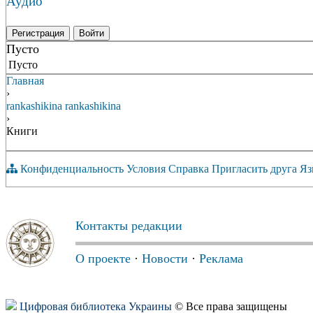
Аудио
Регистрация
Войти
Пусто
Пусто
Главная
›
rankashikina rankashikina
›
Книги
Конфиденциальность
Условия
Справка
Пригласить друга
Яз
Контакты редакции
О проекте
·
Новости
·
Реклама
Цифровая библиотека Украины
© Все права защищены