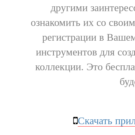
другими заинтере
ознакомить их со свои
регистрации в Вашем
инструментов для соз
коллекции. Это бесплат
буд
Скачать при