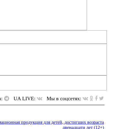
в:
UA LIVE:
Мы в соцсетях: