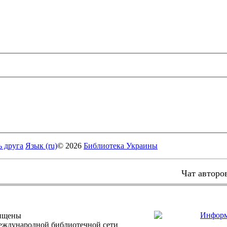
ь друга
Язык (ru)
© 2026
Библиотека Украины
Чат авторо
щищены
еждународной библиотечной сети