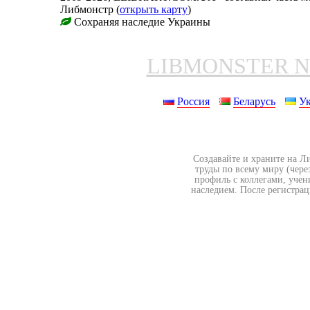
Либмонстр (
открыть карту
)
Сохраняя наследие Украины
LIBMONSTER 
Россия
Беларусь
У
Создавайте и храните на Л
труды по всему миру (чере
профиль с коллегами, учен
наследием. После регистрац