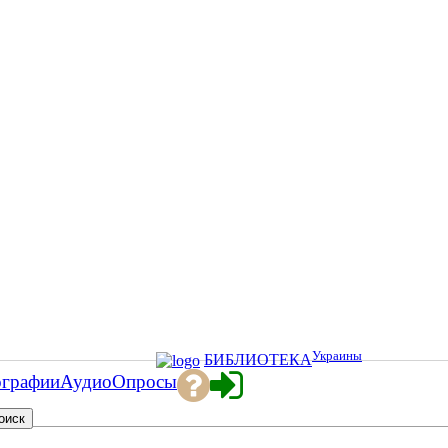
Украины
БИБЛИОТЕКА
ографии
Аудио
Опросы