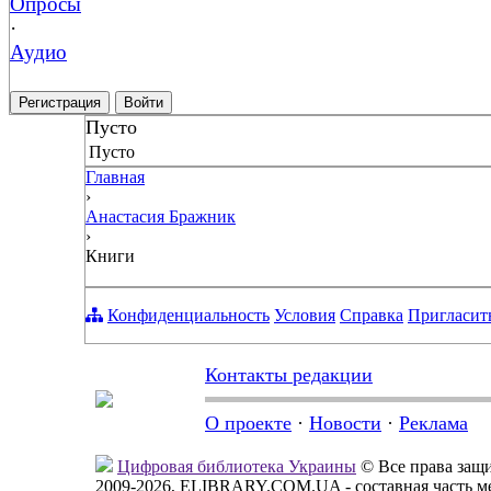
Опросы
·
Аудио
Регистрация
Войти
Пусто
Пусто
Главная
›
Анастасия Бражник
›
Книги
Конфиденциальность
Условия
Справка
Пригласит
Контакты редакции
О проекте
·
Новости
·
Реклама
Цифровая библиотека Украины
© Все права за
2009-2026, ELIBRARY.COM.UA - составная часть м