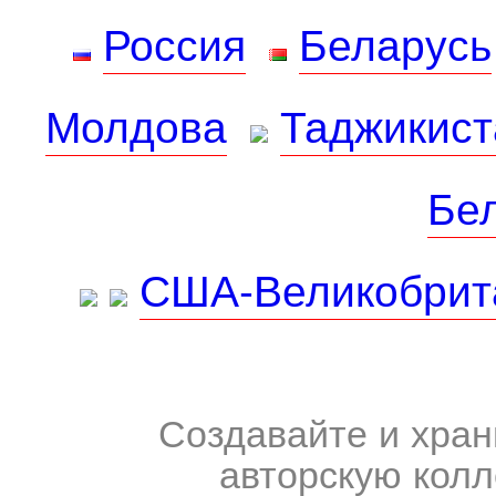
Россия
Беларусь
Молдова
Таджикист
Бе
США-Великобрит
Создавайте и хран
авторскую колл