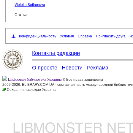
Violetta Softronova
›
Статьи
Конфиденциальность
Условия
Справка
Пригласить друга
Яз
Контакты редакции
О проекте
·
Новости
·
Реклама
Цифровая библиотека Украины
© Все права защищены
2009-2026, ELIBRARY.COM.UA - составная часть международной библиотечн
Сохраняя наследие Украины
LIBMONSTER N