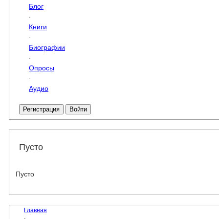
Блог
·
Книги
·
Биографии
·
Опросы
·
Аудио
Регистрация
Войти
Пусто
Пусто
Главная
›