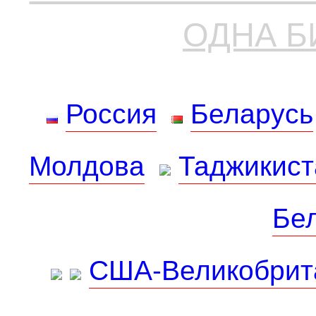
ОДНА Б
Россия
Беларусь
Молдова
Таджикист
Бе
США-Великобрит