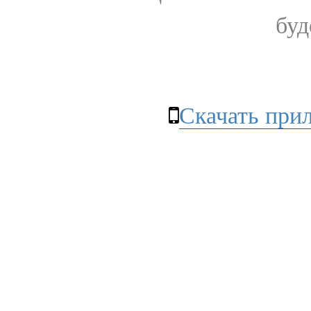
буд
Скачать при