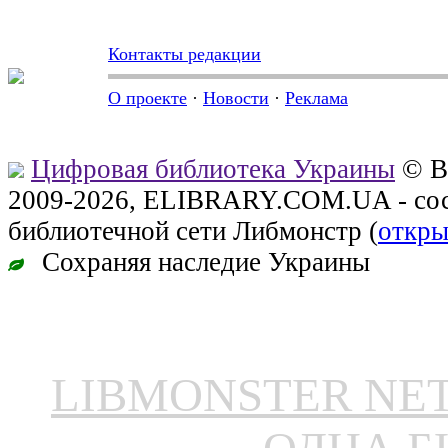
Контакты редакции
О проекте
·
Новости
·
Реклама
Цифровая библиотека Украины
© В
2009-2026, ELIBRARY.COM.UA - сос
библиотечной сети Либмонстр (
откры
Сохраняя наследие Украины
LIBMONSTER N