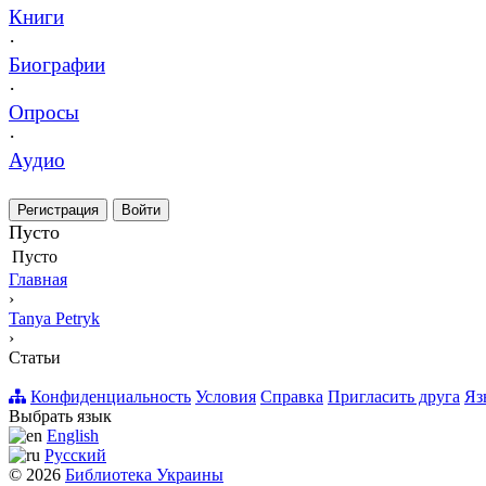
Книги
·
Биографии
·
Опросы
·
Аудио
Регистрация
Войти
Пусто
Пусто
Главная
›
Tanya Petryk
›
Статьи
Конфиденциальность
Условия
Справка
Пригласить друга
Яз
Выбрать язык
English
Русский
© 2026
Библиотека Украины