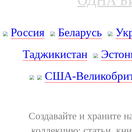
ОДНА Б
Россия
Беларусь
Ук
Таджикистан
Эстон
США-Великобрит
Создавайте и храните 
коллекцию: статьи, кн