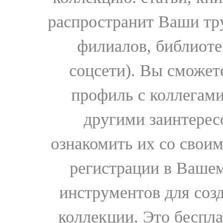
распространит Ваши тру
филиалов, библиоте
соцсети). Вы сможет
профиль с коллегами
другими заинтере
ознакомить их со свои
регистрации в Вашем
инструментов для соз
коллекции. Это бесплат