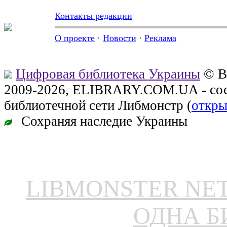
Контакты редакции
О проекте
·
Новости
·
Реклама
Цифровая библиотека Украины
© В
2009-2026, ELIBRARY.COM.UA - сос
библиотечной сети Либмонстр (
откры
Сохраняя наследие Украины
LIBMONSTER N
ОДНА Б