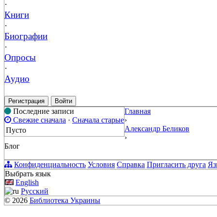
·
Книги
·
Биографии
·
Опросы
·
Аудио
Регистрация
Войти
Последние записи
Главная
Свежие сначала
·
Сначала старые
›
Александр Беликов
Пусто
›
Блог
Конфиденциальность
Условия
Справка
Пригласить друга
Яз
Выбрать язык
English
Русский
© 2026
Библиотека Украины