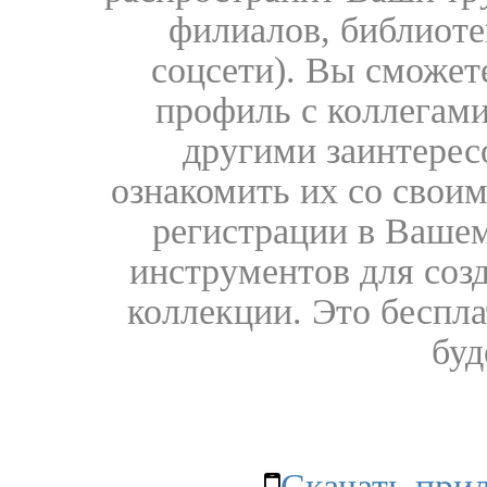
филиалов, библиоте
соцсети). Вы сможет
профиль с коллегами
другими заинтере
ознакомить их со свои
регистрации в Вашем
инструментов для соз
коллекции. Это бесплат
буд
Скачать при