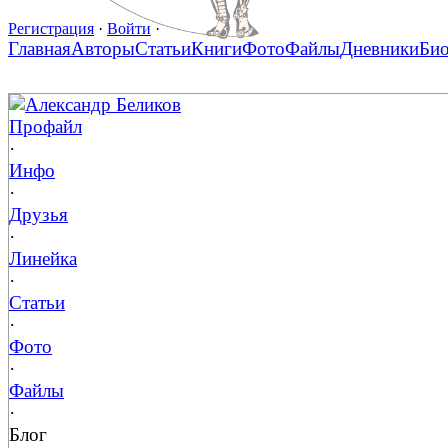
Регистрация
·
Войти
·
Главная
Авторы
Статьи
Книги
Фото
Файлы
Дневники
Би
Александр Беликов
Профайл
·
Инфо
·
Друзья
·
Линейка
·
Статьи
·
Фото
·
Файлы
·
Блог