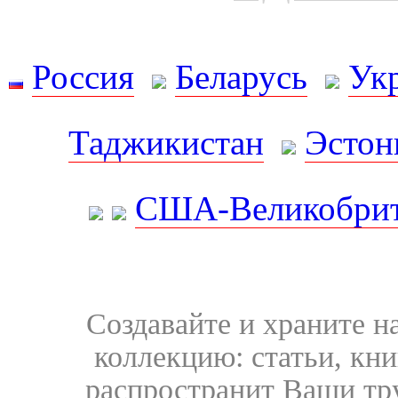
Россия
Беларусь
Ук
Таджикистан
Эстон
США-Великобрит
Создавайте и храните 
коллекцию: статьи, кн
распространит Ваши тру