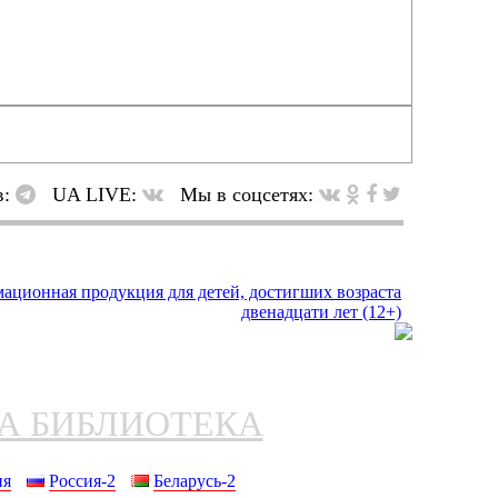
в:
UA LIVE:
Мы в соцсетях:
НА БИБЛИОТЕКА
ия
Россия-2
Беларусь-2