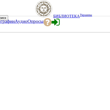
Украины
БИБЛИОТЕКА
ографии
Аудио
Опросы